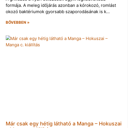
formája. A meleg időjárás azonban a kórokozó, romlást
okozó baktériumok gyorsabb szaporodásának is k…
BŐVEBBEN »
Már csak egy hétig látható a Manga – Hokuszai