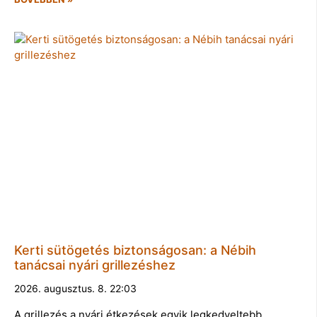
Kerti sütögetés biztonságosan: a Nébih
tanácsai nyári grillezéshez
2026. augusztus. 8. 22:03
A grillezés a nyári étkezések egyik legkedveltebb