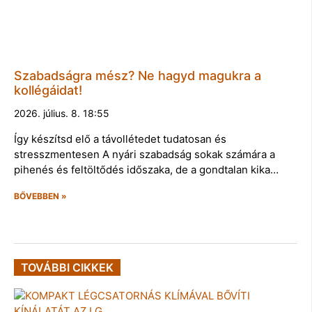
Szabadságra mész? Ne hagyd magukra a
kollégáidat!
2026. július. 8. 18:55
Így készítsd elő a távollétedet tudatosan és
stresszmentesen A nyári szabadság sokak számára a
pihenés és feltöltődés időszaka, de a gondtalan kika…
BŐVEBBEN »
TOVÁBBI CIKKEK