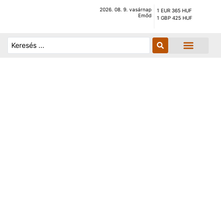
2026. 08. 9. vasárnap
1 EUR 365 HUF
Emőd
1 GBP 425 HUF