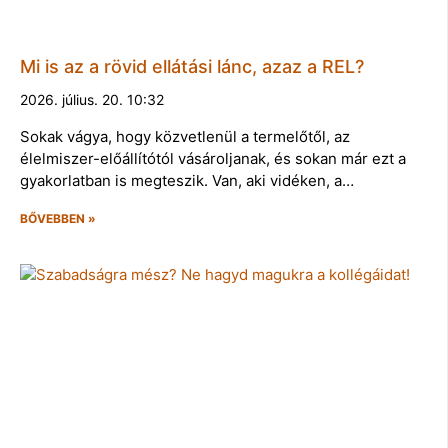
Mi is az a rövid ellátási lánc, azaz a REL?
2026. július. 20. 10:32
Sokak vágya, hogy közvetlenül a termelőtől, az
élelmiszer-előállítótól vásároljanak, és sokan már ezt a
gyakorlatban is megteszik. Van, aki vidéken, a…
BŐVEBBEN »