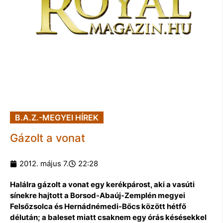
B.A.Z.-MEGYEI HÍREK
Gázolt a vonat
2012. május 7.
22:28
Halálra gázolt a vonat egy kerékpárost, aki a vasúti
sínekre hajtott a Borsod-Abaúj-Zemplén megyei
Felsőzsolca és Hernádnémedi-Bőcs között hétfő
délután; a baleset miatt csaknem egy órás késésekkel