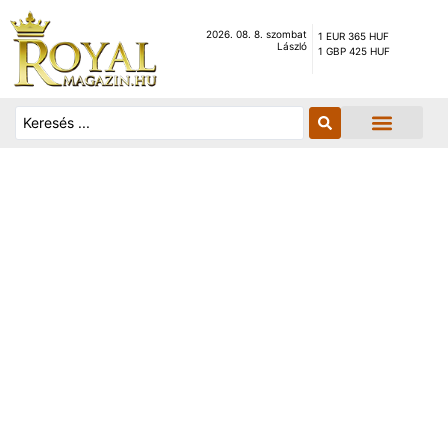
2026. 08. 8. szombat
1 EUR 365 HUF
László
1 GBP 425 HUF