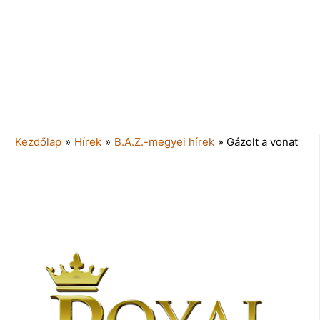
Kezdőlap
»
Hírek
»
B.A.Z.-megyei hírek
»
Gázolt a vonat