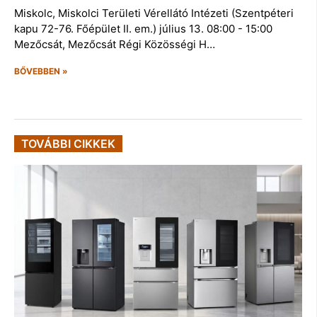
Miskolc, Miskolci Területi Vérellátó Intézeti (Szentpéteri
kapu 72-76. Főépület II. em.) július 13. 08:00 - 15:00
Mezőcsát, Mezőcsát Régi Közösségi H…
BŐVEBBEN »
TOVÁBBI CIKKEK