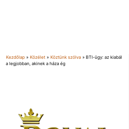
Kezdőlap
»
Közélet
»
Köztünk szólva
»
BTI-ügy: az kiabál
a legjobban, akinek a háza ég