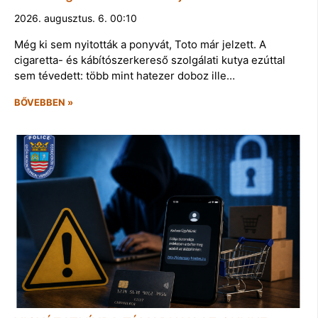
2026. augusztus. 6. 00:10
Még ki sem nyitották a ponyvát, Toto már jelzett. A
cigaretta- és kábítószerkereső szolgálati kutya ezúttal
sem tévedett: több mint hatezer doboz ille…
BŐVEBBEN »