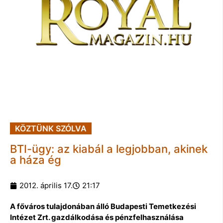
KÖZTÜNK SZÓLVA
BTI-ügy: az kiabál a legjobban, akinek
a háza ég
2012. április 17.
21:17
A főváros tulajdonában álló Budapesti Temetkezési
Intézet Zrt. gazdálkodása és pénzfelhasználása