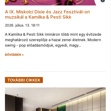
A IX. Miskolci Dixie és Jazz Fesztivál-on
muzsikál a Kamilka & Pesti Sikk
2026. július. 13. 18:11
A Kamilka & Pesti Sikk immáron több mint egy évtizede
meghatározó szereplője a hazai zenei életnek. Modern
swing - pop előadásmódjuk, egyedi, magy…
BŐVEBBEN »
TOVÁBBI CIKKEK