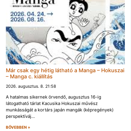
Már csak egy hétig látható a Manga – Hokuszai
– Manga c. kiállítás
2026. augusztus. 8. 21:58
A hatalmas sikernek örvendő, augusztus 16-ig
látogatható tárlat Kacusika Hokuszai művész
munkásságát a kortárs japán mangák (képregények)
perspektíváj…
BŐVEBBEN »