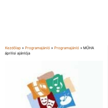
Kezdőlap
»
Programajánló
»
Programajánló
»
MŰHA
áprilisi ajánlója