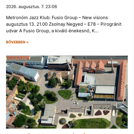
2026. augusztus. 7. 23:06
Metronóm Jazz Klub: Fusio Group – New visions
augusztus 13. 21.00 Zsolnay Negyed – E78 – Pirogránit
udvar A Fusio Group, a kiváló énekesnő, K…
BŐVEBBEN »