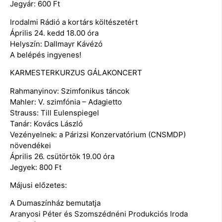
Jegyár: 600 Ft
Irodalmi Rádió a kortárs költészetért
Április 24. kedd 18.00 óra
Helyszín: Dallmayr Kávézó
A belépés ingyenes!
KARMESTERKURZUS GÁLAKONCERT
Rahmanyinov: Szimfonikus táncok
Mahler: V. szimfónia – Adagietto
Strauss: Till Eulenspiegel
Tanár: Kovács László
Vezényelnek: a Párizsi Konzervatórium (CNSMDP)
növendékei
Április 26. csütörtök 19.00 óra
Jegyek: 800 Ft
Májusi előzetes:
A Dumaszínház bemutatja
Aranyosi Péter és Szomszédnéni Produkciós Iroda