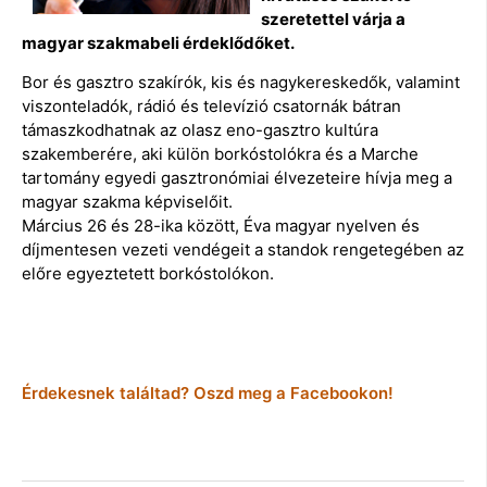
szeretettel várja a
magyar szakmabeli érdeklődőket.
Bor és gasztro szakírók, kis és nagykereskedők, valamint
viszonteladók, rádió és televízió csatornák bátran
támaszkodhatnak az olasz eno-gasztro kultúra
szakemberére, aki külön borkóstolókra és a Marche
tartomány egyedi gasztronómiai élvezeteire hívja meg a
magyar szakma képviselőit.
Március 26 és 28-ika között, Éva magyar nyelven és
díjmentesen vezeti vendégeit a standok rengetegében az
előre egyeztetett borkóstolókon.
Érdekesnek találtad? Oszd meg a Facebookon!