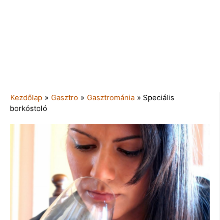
Kezdőlap
»
Gasztro
»
Gasztrománia
»
Speciális
borkóstoló