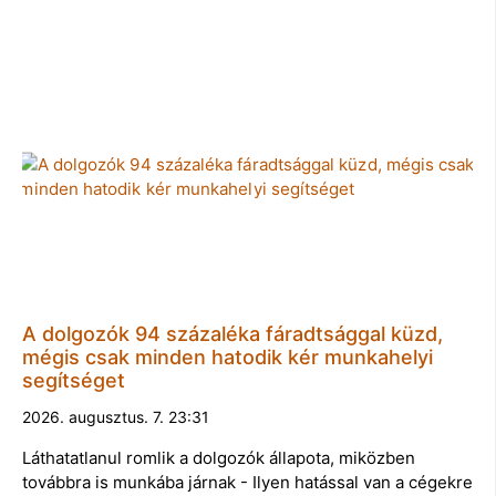
A dolgozók 94 százaléka fáradtsággal küzd,
mégis csak minden hatodik kér munkahelyi
segítséget
2026. augusztus. 7. 23:31
Láthatatlanul romlik a dolgozók állapota, miközben
továbbra is munkába járnak - Ilyen hatással van a cégekre