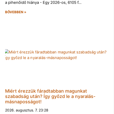
a pihenőidő hiánya - Egy 2026-os, 6105 f…
BŐVEBBEN »
Miért érezzük fáradtabban magunkat
szabadság után? Így győzd le a nyaralás-
másnaposságot!
2026. augusztus. 7. 23:28