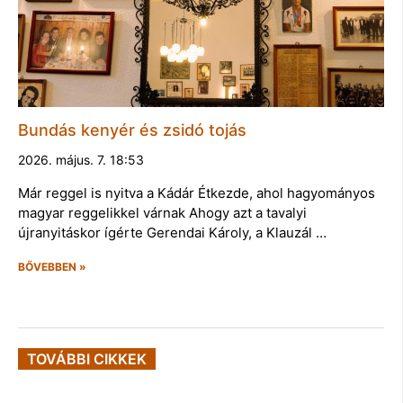
Bundás kenyér és zsidó tojás
2026. május. 7. 18:53
Már reggel is nyitva a Kádár Étkezde, ahol hagyományos
magyar reggelikkel várnak Ahogy azt a tavalyi
újranyitáskor ígérte Gerendai Károly, a Klauzál …
BŐVEBBEN »
TOVÁBBI CIKKEK