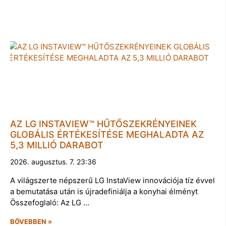
AZ LG INSTAVIEW™ HŰTŐSZEKRÉNYEINEK
GLOBÁLIS ÉRTÉKESÍTÉSE MEGHALADTA AZ
5,3 MILLIÓ DARABOT
2026. augusztus. 7. 23:36
A világszerte népszerű LG InstaView innovációja tíz évvel
a bemutatása után is újradefiniálja a konyhai élményt
Összefoglaló: Az LG …
BŐVEBBEN »