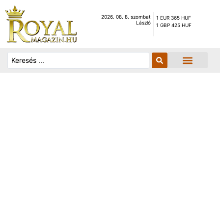
2026. 08. 8. szombat
1 EUR 365 HUF
László
1 GBP 425 HUF