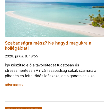
Szabadságra mész? Ne hagyd magukra a
kollégáidat!
2026. július. 8. 18:55
Így készítsd elő a távollétedet tudatosan és
stresszmentesen A nyári szabadság sokak számára a
pihenés és feltöltődés időszaka, de a gondtalan kika…
BŐVEBBEN »