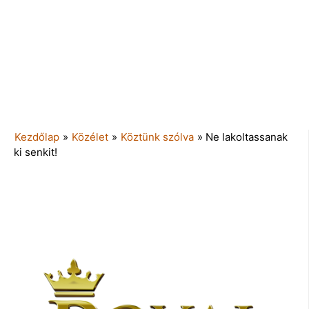
Kezdőlap
»
Közélet
»
Köztünk szólva
»
Ne lakoltassanak
ki senkit!