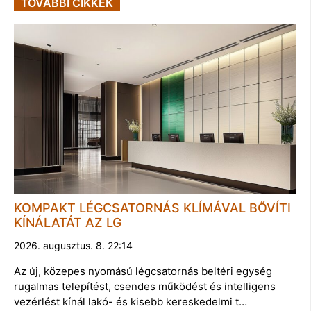
TOVÁBBI CIKKEK
KOMPAKT LÉGCSATORNÁS KLÍMÁVAL BŐVÍTI
KÍNÁLATÁT AZ LG
2026. augusztus. 8. 22:14
Az új, közepes nyomású légcsatornás beltéri egység
rugalmas telepítést, csendes működést és intelligens
vezérlést kínál lakó- és kisebb kereskedelmi t…