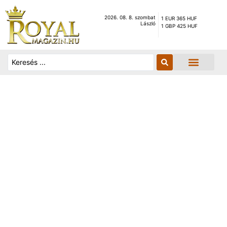
2026. 08. 8. szombat
1 EUR 365 HUF
László
1 GBP 425 HUF