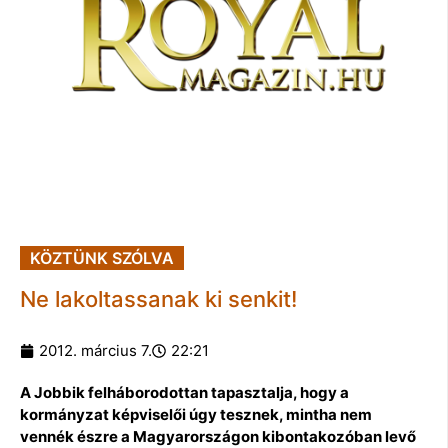
KÖZTÜNK SZÓLVA
Ne lakoltassanak ki senkit!
2012. március 7.
22:21
A Jobbik felháborodottan tapasztalja, hogy a
kormányzat képviselői úgy tesznek, mintha nem
vennék észre a Magyarországon kibontakozóban levő