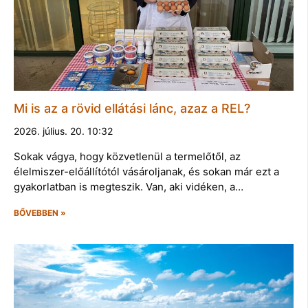
Mi is az a rövid ellátási lánc, azaz a REL?
2026. július. 20. 10:32
Sokak vágya, hogy közvetlenül a termelőtől, az
élelmiszer-előállítótól vásároljanak, és sokan már ezt a
gyakorlatban is megteszik. Van, aki vidéken, a…
BŐVEBBEN »