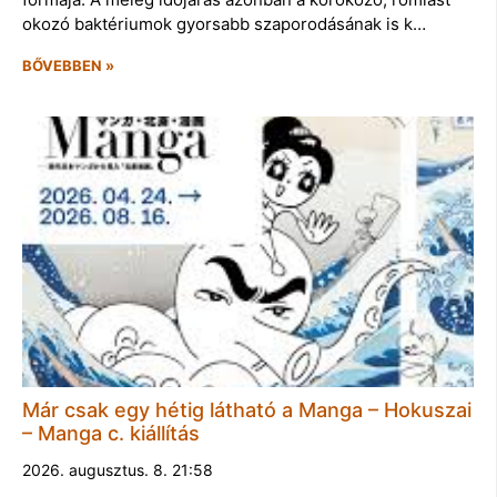
okozó baktériumok gyorsabb szaporodásának is k…
BŐVEBBEN »
Már csak egy hétig látható a Manga – Hokuszai
– Manga c. kiállítás
2026. augusztus. 8. 21:58