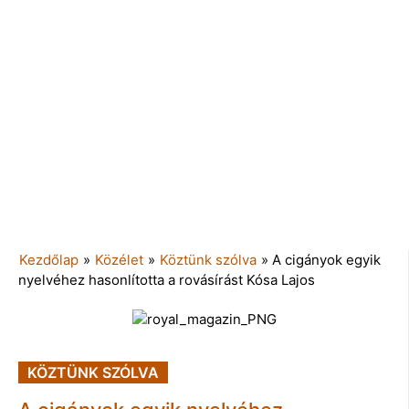
Kezdőlap
»
Közélet
»
Köztünk szólva
»
A cigányok egyik
nyelvéhez hasonlította a rovásírást Kósa Lajos
KÖZTÜNK SZÓLVA