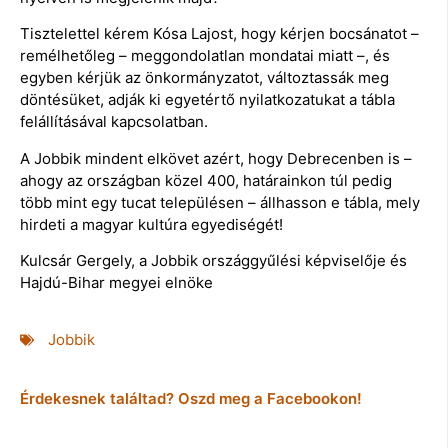
Tisztelettel kérem Kósa Lajost, hogy kérjen bocsánatot –
remélhetőleg – meggondolatlan mondatai miatt –, és
egyben kérjük az önkormányzatot, változtassák meg
döntésüket, adják ki egyetértő nyilatkozatukat a tábla
felállításával kapcsolatban.
A Jobbik mindent elkövet azért, hogy Debrecenben is –
ahogy az országban közel 400, határainkon túl pedig
több mint egy tucat településen – állhasson e tábla, mely
hirdeti a magyar kultúra egyediségét!
Kulcsár Gergely, a Jobbik országgyűlési képviselője és
Hajdú-Bihar megyei elnöke
Jobbik
Érdekesnek találtad? Oszd meg a Facebookon!