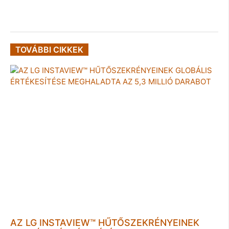
TOVÁBBI CIKKEK
AZ LG INSTAVIEW™ HŰTŐSZEKRÉNYEINEK