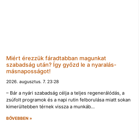
Miért érezzük fáradtabban magunkat
szabadság után? Így győzd le a nyaralás-
másnaposságot!
2026. augusztus. 7. 23:28
– Bár a nyári szabadság célja a teljes regenerálódás, a
zsúfolt programok és a napi rutin felborulása miatt sokan
kimerültebben térnek vissza a munkáb…
BŐVEBBEN »