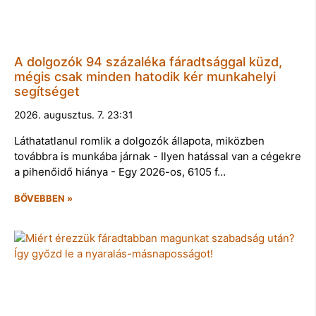
A dolgozók 94 százaléka fáradtsággal küzd,
mégis csak minden hatodik kér munkahelyi
segítséget
2026. augusztus. 7. 23:31
Láthatatlanul romlik a dolgozók állapota, miközben
továbbra is munkába járnak - Ilyen hatással van a cégekre
a pihenőidő hiánya - Egy 2026-os, 6105 f…
BŐVEBBEN »