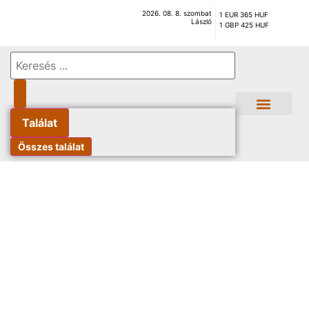
2026. 08. 8. szombat
1 EUR 365 HUF
László
1 GBP 425 HUF
Találat
Összes találat