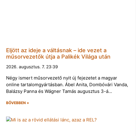
Eljött az ideje a váltásnak – ide vezet a
műsorvezetők útja a Palikék Világa után
2026. augusztus. 7. 23:39
Négy ismert műsorvezető nyit új fejezetet a magyar
online tartalomgyártásban. Ábel Anita, Dombóvári Vanda,
Balázsy Panna és Wágner Tamás augusztus 3-á…
BŐVEBBEN »