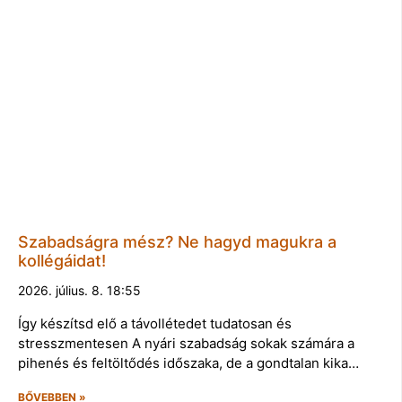
Szabadságra mész? Ne hagyd magukra a
kollégáidat!
2026. július. 8. 18:55
Így készítsd elő a távollétedet tudatosan és
stresszmentesen A nyári szabadság sokak számára a
pihenés és feltöltődés időszaka, de a gondtalan kika…
BŐVEBBEN »