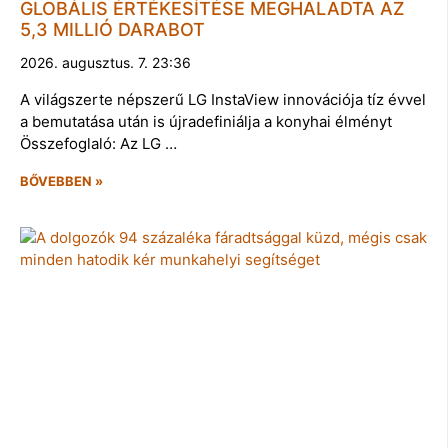
GLOBÁLIS ÉRTÉKESÍTÉSE MEGHALADTA AZ
5,3 MILLIÓ DARABOT
2026. augusztus. 7. 23:36
A világszerte népszerű LG InstaView innovációja tíz évvel
a bemutatása után is újradefiniálja a konyhai élményt
Összefoglaló: Az LG …
BŐVEBBEN »