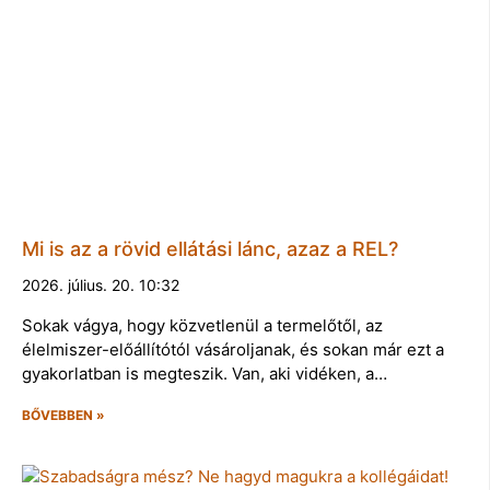
Mi is az a rövid ellátási lánc, azaz a REL?
2026. július. 20. 10:32
Sokak vágya, hogy közvetlenül a termelőtől, az
élelmiszer-előállítótól vásároljanak, és sokan már ezt a
gyakorlatban is megteszik. Van, aki vidéken, a…
BŐVEBBEN »