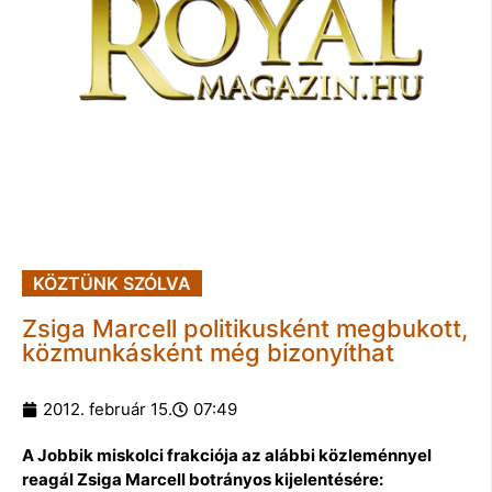
KÖZTÜNK SZÓLVA
Zsiga Marcell politikusként megbukott,
közmunkásként még bizonyíthat
2012. február 15.
07:49
A Jobbik miskolci frakciója az alábbi közleménnyel
reagál Zsiga Marcell botrányos kijelentésére: