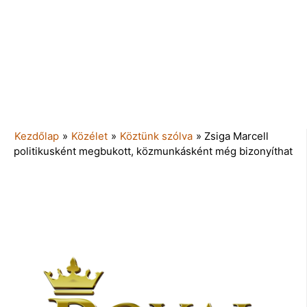
Kezdőlap
»
Közélet
»
Köztünk szólva
»
Zsiga Marcell
politikusként megbukott, közmunkásként még bizonyíthat