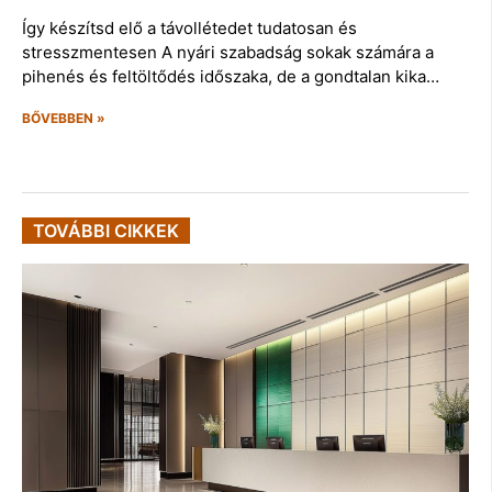
Így készítsd elő a távollétedet tudatosan és
stresszmentesen A nyári szabadság sokak számára a
pihenés és feltöltődés időszaka, de a gondtalan kika…
BŐVEBBEN »
TOVÁBBI CIKKEK