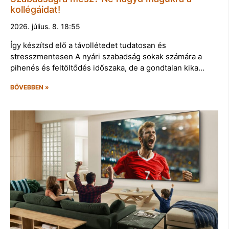
kollégáidat!
2026. július. 8. 18:55
Így készítsd elő a távollétedet tudatosan és
stresszmentesen A nyári szabadság sokak számára a
pihenés és feltöltődés időszaka, de a gondtalan kika…
BŐVEBBEN »