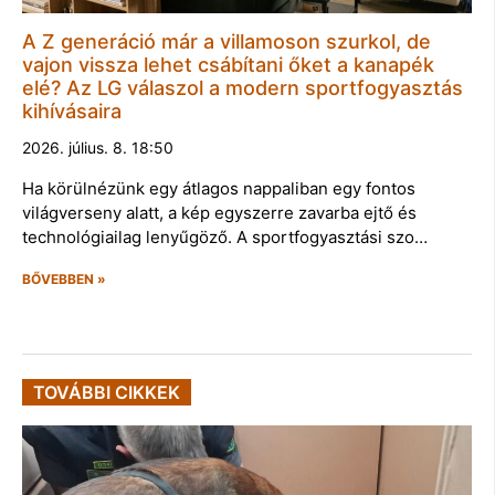
A Z generáció már a villamoson szurkol, de
vajon vissza lehet csábítani őket a kanapék
elé? Az LG válaszol a modern sportfogyasztás
kihívásaira
2026. július. 8. 18:50
Ha körülnézünk egy átlagos nappaliban egy fontos
világverseny alatt, a kép egyszerre zavarba ejtő és
technológiailag lenyűgöző. A sportfogyasztási szo…
BŐVEBBEN »
TOVÁBBI CIKKEK