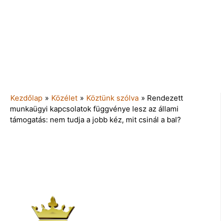
Kezdőlap
»
Közélet
»
Köztünk szólva
»
Rendezett
munkaügyi kapcsolatok függvénye lesz az állami
támogatás: nem tudja a jobb kéz, mit csinál a bal?