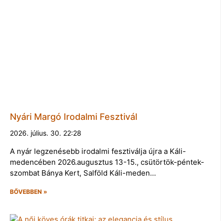
Nyári Margó Irodalmi Fesztivál
2026. július. 30. 22:28
A nyár legzenésebb irodalmi fesztiválja újra a Káli-
medencében 2026.augusztus 13-15., csütörtök-péntek-
szombat Bánya Kert, Salföld Káli-meden…
BŐVEBBEN »