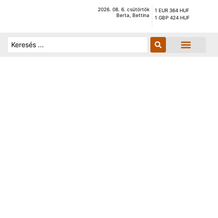
2026. 08. 6. csütörtök
1 EUR 364 HUF
Berta, Bettina
1 GBP 424 HUF