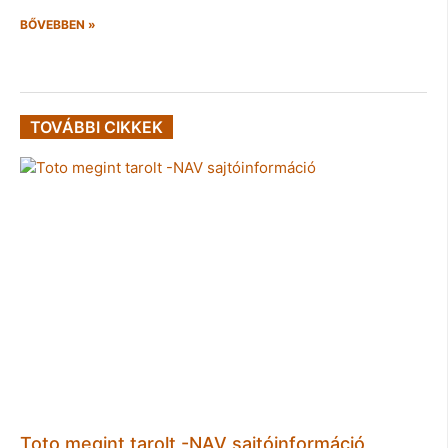
BŐVEBBEN »
TOVÁBBI CIKKEK
Toto megint tarolt -NAV sajtóinformáció