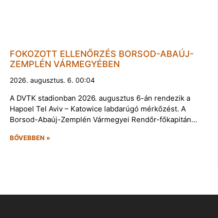
FOKOZOTT ELLENŐRZÉS BORSOD-ABAÚJ-
ZEMPLÉN VÁRMEGYÉBEN
2026. augusztus. 6. 00:04
A DVTK stadionban 2026. augusztus 6-án rendezik a
Hapoel Tel Aviv – Katowice labdarúgó mérkőzést. A
Borsod-Abaúj-Zemplén Vármegyei Rendőr-főkapitán…
BŐVEBBEN »