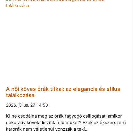
A női köves órák titkai: az elegancia és stílus
találkozása
2026. július. 27. 14:50
Ki ne csodálná meg az órák ragyogó csillogását, amikor
dekoratív kövek díszítik felületüket? Ezek az ékszerszerű
karórák nem véletlenül vonzzák a teki…