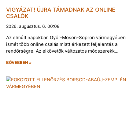
VIGYÁZAT! ÚJRA TÁMADNAK AZ ONLINE
CSALÓK
2026. augusztus. 6. 00:08
Az elmúlt napokban Győr-Moson-Sopron vármegyében
ismét több online csalás miatt érkezett feljelentés a
rendőrségre. Az elkövetők változatos módszerekk…
BŐVEBBEN »