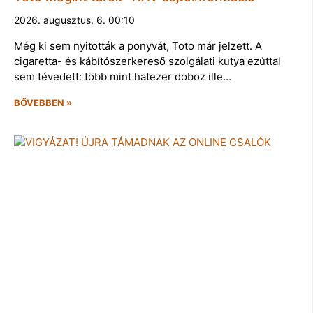
2026. augusztus. 6. 00:10
Még ki sem nyitották a ponyvát, Toto már jelzett. A
cigaretta- és kábítószerkereső szolgálati kutya ezúttal
sem tévedett: több mint hatezer doboz ille…
BŐVEBBEN »