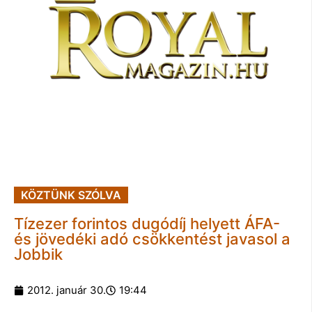
KÖZTÜNK SZÓLVA
Tízezer forintos dugódíj helyett ÁFA-
és jövedéki adó csökkentést javasol a
Jobbik
2012. január 30.
19:44