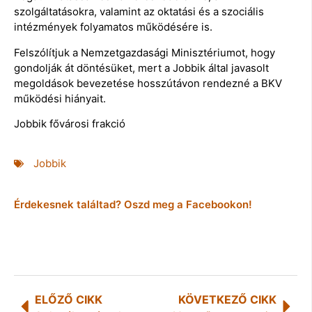
szolgáltatásokra, valamint az oktatási és a szociális
intézmények folyamatos működésére is.
Felszólítjuk a Nemzetgazdasági Minisztériumot, hogy
gondolják át döntésüket, mert a Jobbik által javasolt
megoldások bevezetése hosszútávon rendezné a BKV
működési hiányait.
Jobbik fővárosi frakció
Jobbik
Érdekesnek találtad? Oszd meg a Facebookon!
ELŐZŐ CIKK
KÖVETKEZŐ CIKK