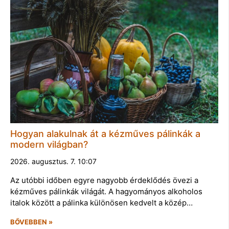
Hogyan alakulnak át a kézműves pálinkák a
modern világban?
2026. augusztus. 7. 10:07
Az utóbbi időben egyre nagyobb érdeklődés övezi a
kézműves pálinkák világát. A hagyományos alkoholos
italok között a pálinka különösen kedvelt a közép…
BŐVEBBEN »