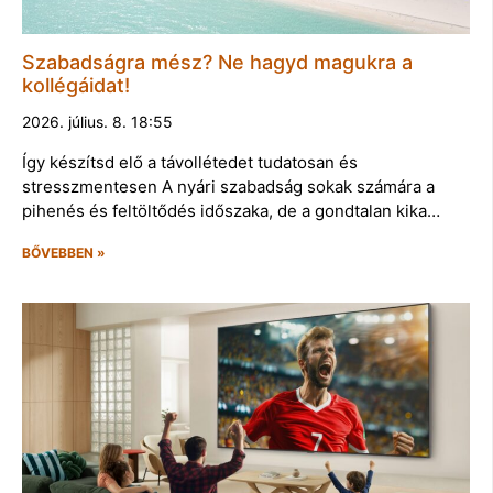
Szabadságra mész? Ne hagyd magukra a
kollégáidat!
2026. július. 8. 18:55
Így készítsd elő a távollétedet tudatosan és
stresszmentesen A nyári szabadság sokak számára a
pihenés és feltöltődés időszaka, de a gondtalan kika…
BŐVEBBEN »