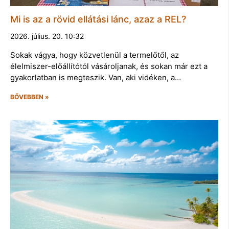
Mi is az a rövid ellátási lánc, azaz a REL?
2026. július. 20. 10:32
Sokak vágya, hogy közvetlenül a termelőtől, az
élelmiszer-előállítótól vásároljanak, és sokan már ezt a
gyakorlatban is megteszik. Van, aki vidéken, a…
BŐVEBBEN »