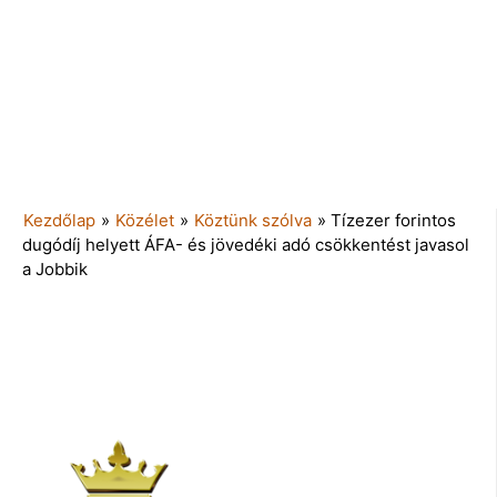
Kezdőlap
»
Közélet
»
Köztünk szólva
»
Tízezer forintos
dugódíj helyett ÁFA- és jövedéki adó csökkentést javasol
a Jobbik