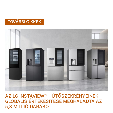
TOVÁBBI CIKKEK
AZ LG INSTAVIEW™ HŰTŐSZEKRÉNYEINEK
GLOBÁLIS ÉRTÉKESÍTÉSE MEGHALADTA AZ
5,3 MILLIÓ DARABOT