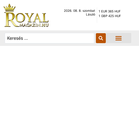
2026. 08. 8. szombat
1 EUR 365 HUF
László
1 GBP 425 HUF