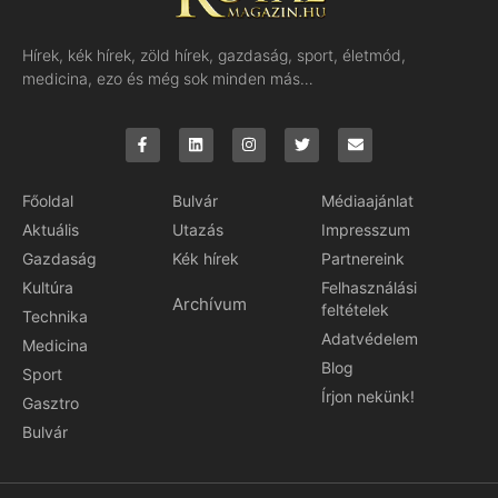
Hírek, kék hírek, zöld hírek, gazdaság, sport, életmód,
medicina, ezo és még sok minden más…
Főoldal
Bulvár
Médiaajánlat
Aktuális
Utazás
Impresszum
Gazdaság
Kék hírek
Partnereink
Kultúra
Felhasználási
Archívum
feltételek
Technika
Adatvédelem
Medicina
Blog
Sport
Írjon nekünk!
Gasztro
Bulvár