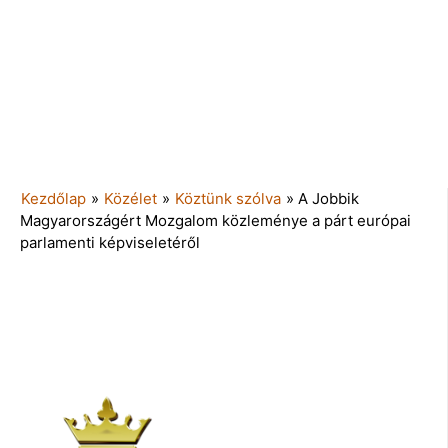
Kezdőlap
»
Közélet
»
Köztünk szólva
»
A Jobbik
Magyarországért Mozgalom közleménye a párt európai
parlamenti képviseletéről