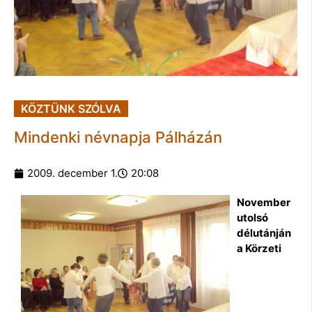
KÖZTÜNK SZÓLVA
Mindenki névnapja Pálházán
2009. december 1.
20:08
November
utolsó
délutánján
a Körzeti