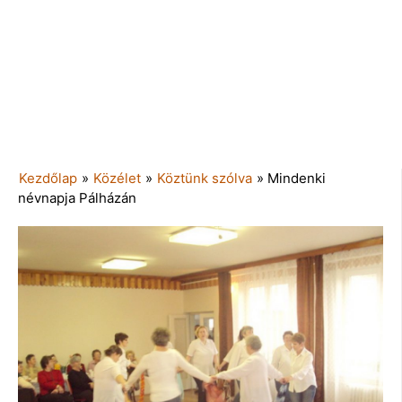
Kezdőlap
»
Közélet
»
Köztünk szólva
»
Mindenki
névnapja Pálházán