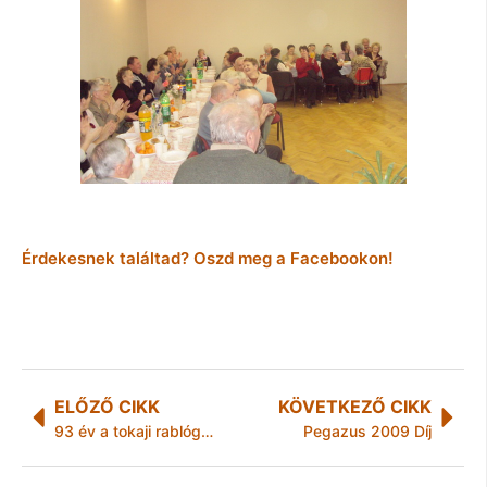
Érdekesnek találtad? Oszd meg a Facebookon!
ELŐZŐ CIKK
KÖVETKEZŐ CIKK
93 év a tokaji rablógyilkosságért
Pegazus 2009 Díj