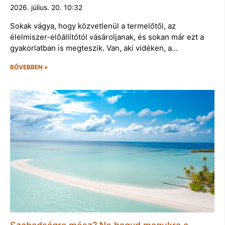
2026. július. 20. 10:32
Sokak vágya, hogy közvetlenül a termelőtől, az
élelmiszer-előállítótól vásároljanak, és sokan már ezt a
gyakorlatban is megteszik. Van, aki vidéken, a…
BŐVEBBEN »