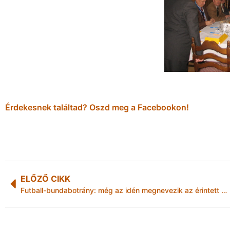
Érdekesnek találtad? Oszd meg a Facebookon!
ELŐZŐ CIKK
Futball-bundabotrány: még az idén megnevezik az érintett klubokat