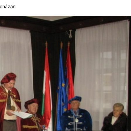
yeházán