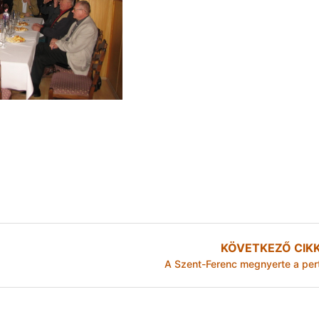
KÖVETKEZŐ CIK
A Szent-Ferenc megnyerte a per