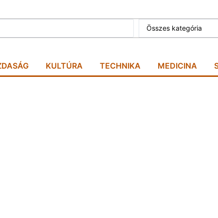
Összes kategória
ZDASÁG
KULTÚRA
TECHNIKA
MEDICINA