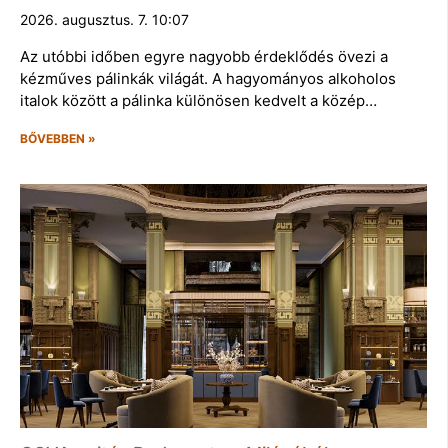
2026. augusztus. 7. 10:07
Az utóbbi időben egyre nagyobb érdeklődés övezi a
kézműves pálinkák világát. A hagyományos alkoholos
italok között a pálinka különösen kedvelt a közép…
BŐVEBBEN »