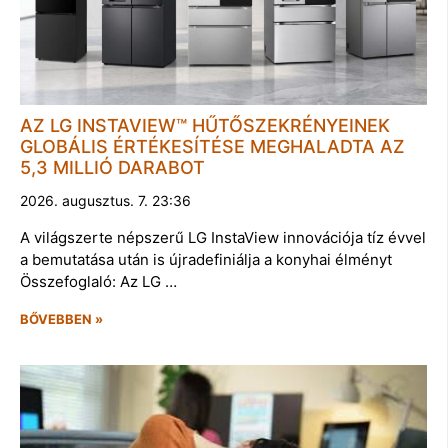
AZ LG INSTAVIEW™ HŰTŐSZEKRÉNYEINEK
GLOBÁLIS ÉRTÉKESÍTÉSE MEGHALADTA AZ
5,3 MILLIÓ DARABOT
2026. augusztus. 7. 23:36
A világszerte népszerű LG InstaView innovációja tíz évvel
a bemutatása után is újradefiniálja a konyhai élményt
Összefoglaló: Az LG …
BŐVEBBEN »