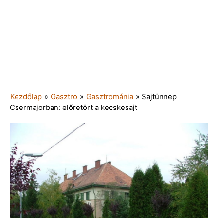
Kezdőlap
»
Gasztro
»
Gasztrománia
»
Sajtünnep
Csermajorban: előretört a kecskesajt