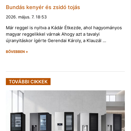
Bundás kenyér és zsidó tojás
2026. május. 7. 18:53
Már reggel is nyitva a Kádár Étkezde, ahol hagyományos
magyar reggelikkel várnak Ahogy azt a tavalyi
újranyitáskor ígérte Gerendai Károly, a Klauzál …
BŐVEBBEN »
TOVÁBBI CIKKEK