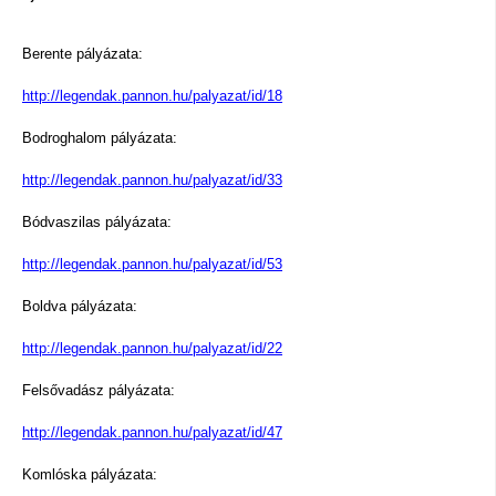
Berente pályázata:
http://legendak.pannon.hu/palyazat/id/18
Bodroghalom pályázata:
http://legendak.pannon.hu/palyazat/id/33
Bódvaszilas pályázata:
http://legendak.pannon.hu/palyazat/id/53
Boldva pályázata:
http://legendak.pannon.hu/palyazat/id/22
Felsővadász pályázata:
http://legendak.pannon.hu/palyazat/id/47
Komlóska pályázata: