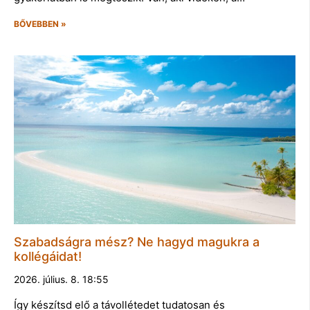
BŐVEBBEN »
Szabadságra mész? Ne hagyd magukra a
kollégáidat!
2026. július. 8. 18:55
Így készítsd elő a távollétedet tudatosan és