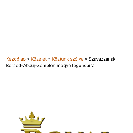
Kezdőlap
»
Közélet
»
Köztünk szólva
»
Szavazzanak
Borsod-Abaúj-Zemplén megye legendáira!