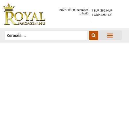
2026. 08. 8. szombat
1 EUR 365 HUF
László
1 GBP 425 HUF