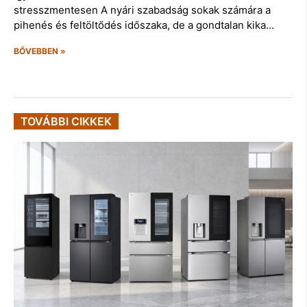
stresszmentesen A nyári szabadság sokak számára a
pihenés és feltöltődés időszaka, de a gondtalan kika…
BŐVEBBEN »
TOVÁBBI CIKKEK