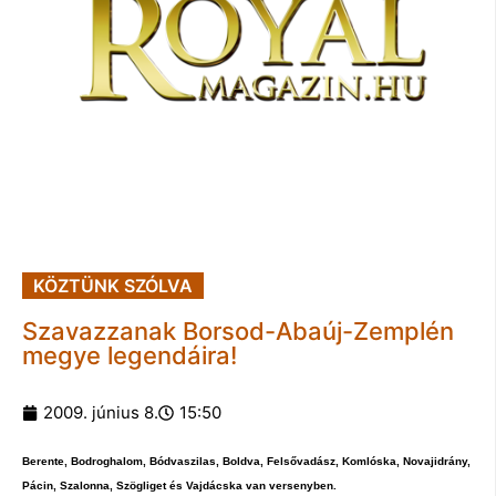
KÖZTÜNK SZÓLVA
Szavazzanak Borsod-Abaúj-Zemplén
megye legendáira!
2009. június 8.
15:50
Berente, Bodroghalom, Bódvaszilas, Boldva, Felsővadász, Komlóska, Novajidrány,
Pácin, Szalonna, Szögliget és Vajdácska van versenyben.