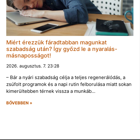
Miért érezzük fáradtabban magunkat
szabadság után? Így győzd le a nyaralás-
másnaposságot!
2026. augusztus. 7. 23:28
– Bár a nyári szabadság célja a teljes regenerálódás, a
zsúfolt programok és a napi rutin felborulása miatt sokan
kimerültebben térnek vissza a munkáb…
BŐVEBBEN »