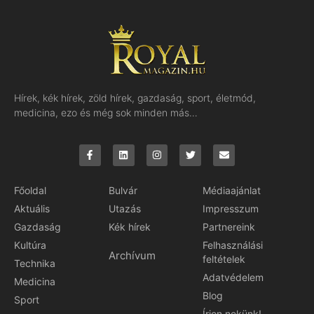
Hírek, kék hírek, zöld hírek, gazdaság, sport, életmód,
medicina, ezo és még sok minden más…
Főoldal
Bulvár
Médiaajánlat
Aktuális
Utazás
Impresszum
Gazdaság
Kék hírek
Partnereink
Kultúra
Felhasználási
Archívum
feltételek
Technika
Adatvédelem
Medicina
Blog
Sport
Írjon nekünk!