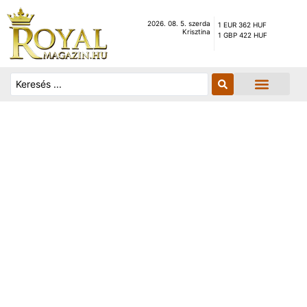
2026. 08. 5. szerda
1 EUR 362 HUF
Krisztina
1 GBP 422 HUF