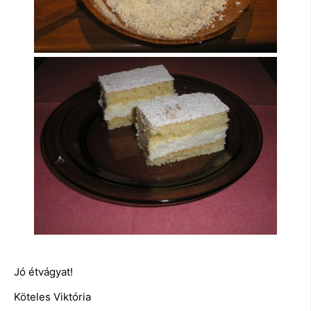
Jó étvágyat!
Köteles Viktória