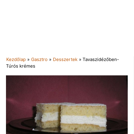
Kezdőlap
»
Gasztro
»
Desszertek
»
Tavaszidézőben-
Túrós krémes