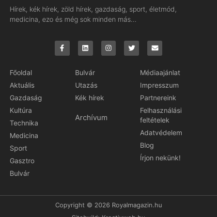
Hírek, kék hírek, zöld hírek, gazdaság, sport, életmód,
medicina, ezo és még sok minden más…
Főoldal
Bulvár
Médiaajánlat
Aktuális
Utazás
Impresszum
Gazdaság
Kék hírek
Partnereink
Kultúra
Felhasználási
Archívum
feltételek
Technika
Adatvédelem
Medicina
Blog
Sport
Írjon nekünk!
Gasztro
Bulvár
Copyright © 2026 Royalmagazin.hu