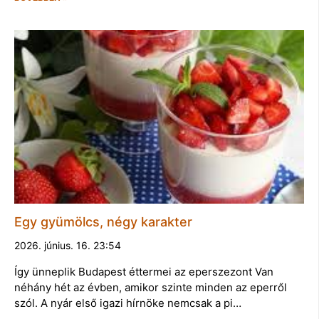
Egy gyümölcs, négy karakter
2026. június. 16. 23:54
Így ünneplik Budapest éttermei az eperszezont Van
néhány hét az évben, amikor szinte minden az eperről
szól. A nyár első igazi hírnöke nemcsak a pi…