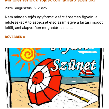
2026. augusztus. 5. 23:25
Nem minden tojás egyforma: ezért érdemes figyelni a
jelöléseket A tojáspecsét első számjegye a tartási módot
jelöli, ami alapvetően meghatározza a …
BŐVEBBEN »