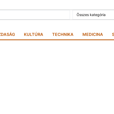
Összes kategória
ZDASÁG
KULTÚRA
TECHNIKA
MEDICINA