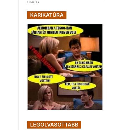
Hirdetés
KARIKATÚRA
LEGOLVASOTTABB