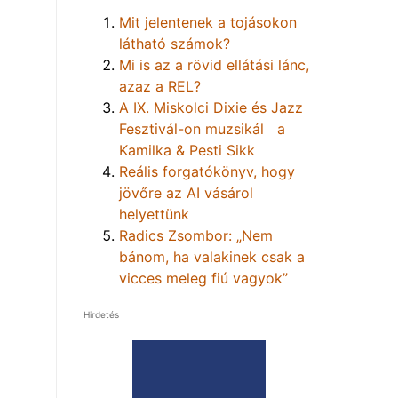
Mit jelentenek a tojásokon
látható számok?
Mi is az a rövid ellátási lánc,
azaz a REL?
A IX. Miskolci Dixie és Jazz
Fesztivál-on muzsikál a
Kamilka & Pesti Sikk
Reális forgatókönyv, hogy
jövőre az AI vásárol
helyettünk
Radics Zsombor: „Nem
bánom, ha valakinek csak a
vicces meleg fiú vagyok”
Hirdetés