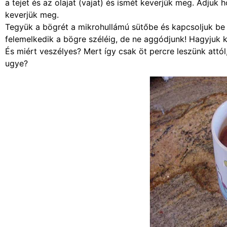
a tejet és az olajat (vajat) és ismét keverjük meg. Adjuk 
keverjük meg.
Tegyük a bögrét a mikrohullámú sütőbe és kapcsoljuk be
felemelkedik a bögre széléig, de ne aggódjunk! Hagyjuk ki
És miért veszélyes? Mert így csak öt percre leszünk attól
ugye?