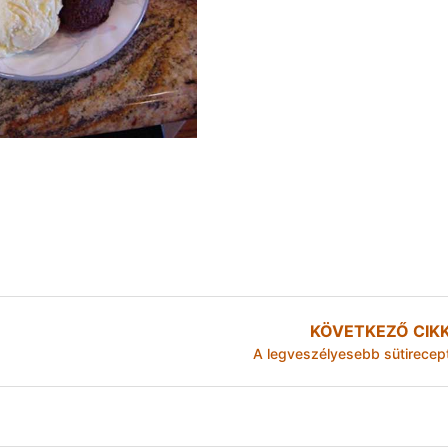
KÖVETKEZŐ CIK
A legveszélyesebb sütirecep