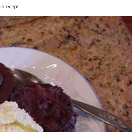
ütirecept