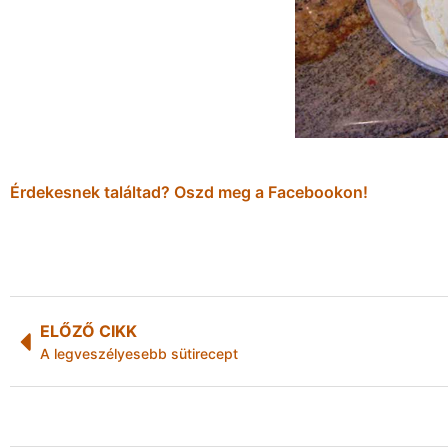
Érdekesnek találtad? Oszd meg a Facebookon!
ELŐZŐ CIKK
A legveszélyesebb sütirecept