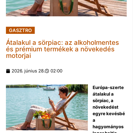
GASZTRO
Átalakul a sörpiac: az alkoholmentes
és prémium termékek a növekedés
motorjai
2026. június 28.
02:00
Európa-szerte
átalakul a
sörpiac, a
növekedést
egyre kevésbé
a
hagyományos