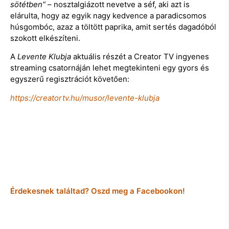
sötétben”
– nosztalgiázott nevetve a séf, aki azt is
elárulta, hogy az egyik nagy kedvence a paradicsomos
húsgombóc, azaz a töltött paprika, amit sertés dagadóból
szokott elkészíteni.
A
Levente Klubja
aktuális részét a Creator TV ingyenes
streaming csatornáján lehet megtekinteni egy gyors és
egyszerű regisztrációt követően:
https://creatortv.hu/musor/levente-klubja
Érdekesnek találtad? Oszd meg a Facebookon!