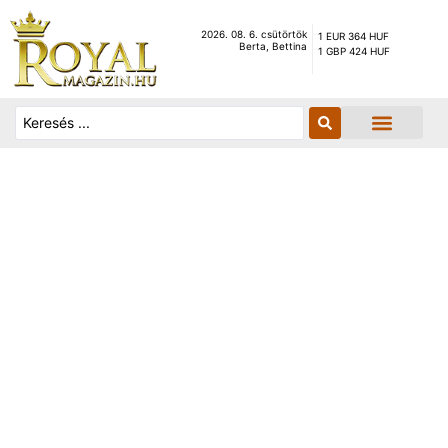
2026. 08. 6. csütörtök
1 EUR 364 HUF
Berta, Bettina
1 GBP 424 HUF