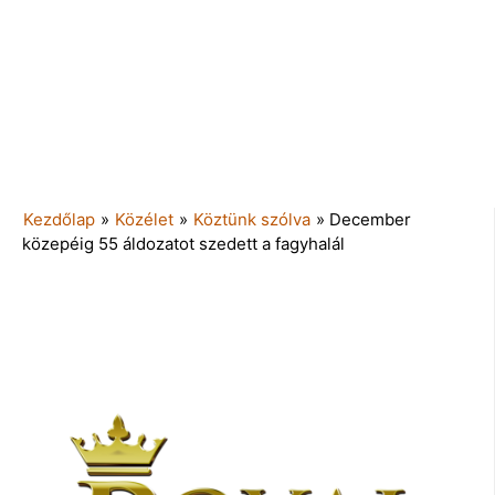
Kezdőlap
»
Közélet
»
Köztünk szólva
»
December
közepéig 55 áldozatot szedett a fagyhalál