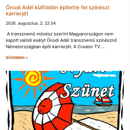
Ónodi Adél külföldön építette fel színészi
karrierjét
2026. augusztus. 2. 22:34
A transznemű művész szerint Magyarországon nem
kapott valódi esélyt Ónodi Adél transznemű színésznő
Németországban építi karrierjét. A Creator TV …
BŐVEBBEN »