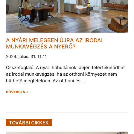
A NYÁRI MELEGBEN ÚJRA AZ IRODAI
MUNKAVÉGZÉS A NYERŐ?
2026. július. 31. 11:11
Összefoglaló: A nyári hőhullámok idején felértékelődhet
az irodai munkavégzés, ha az otthoni környezet nem
hűthető megfelelően. Az otthoni és …
BŐVEBBEN »
TOVÁBBI CIKKEK