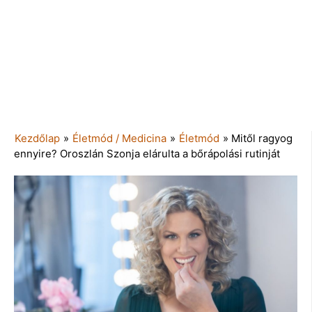
Kezdőlap
»
Életmód / Medicina
»
Életmód
»
Mitől ragyog
ennyire? Oroszlán Szonja elárulta a bőrápolási rutinját