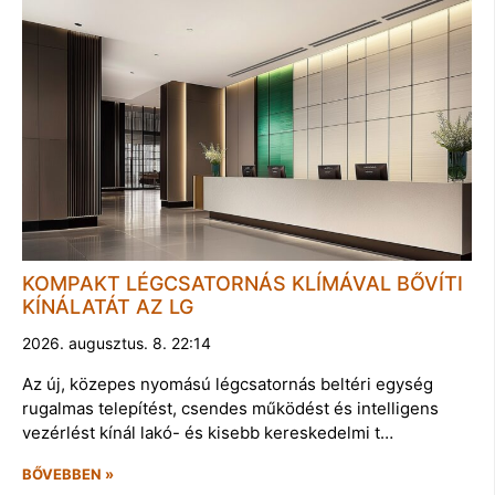
KOMPAKT LÉGCSATORNÁS KLÍMÁVAL BŐVÍTI
KÍNÁLATÁT AZ LG
2026. augusztus. 8. 22:14
Az új, közepes nyomású légcsatornás beltéri egység
rugalmas telepítést, csendes működést és intelligens
vezérlést kínál lakó- és kisebb kereskedelmi t…
BŐVEBBEN »