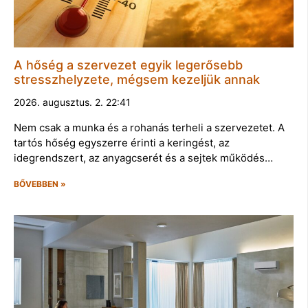
A hőség a szervezet egyik legerősebb
stresszhelyzete, mégsem kezeljük annak
2026. augusztus. 2. 22:41
Nem csak a munka és a rohanás terheli a szervezetet. A
tartós hőség egyszerre érinti a keringést, az
idegrendszert, az anyagcserét és a sejtek működés…
BŐVEBBEN »