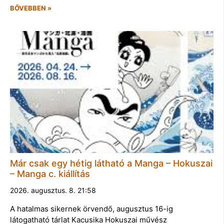
BŐVEBBEN »
Már csak egy hétig látható a Manga – Hokuszai
– Manga c. kiállítás
2026. augusztus. 8. 21:58
A hatalmas sikernek örvendő, augusztus 16-ig
látogatható tárlat Kacusika Hokuszai művész