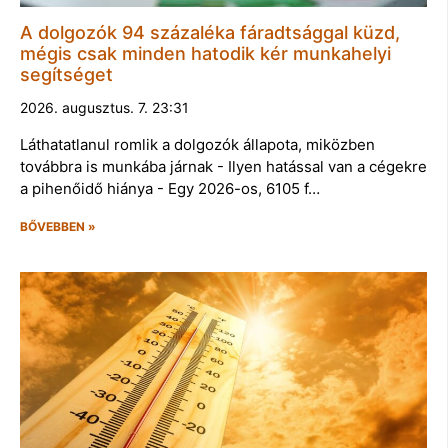
A dolgozók 94 százaléka fáradtsággal küzd,
mégis csak minden hatodik kér munkahelyi
segítséget
2026. augusztus. 7. 23:31
Láthatatlanul romlik a dolgozók állapota, miközben
továbbra is munkába járnak - Ilyen hatással van a cégekre
a pihenőidő hiánya - Egy 2026-os, 6105 f…
BŐVEBBEN »