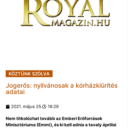
KÖZTÜNK SZÓLVA
Jogerős: nyilvánosak a kórházkiürítés
adatai
2021. május 25.
16:29
Nem titkolózhat tovább az Emberi Erőforrások
Minisztériuma (Emmi), és ki kell adnia a tavaly áprilisi