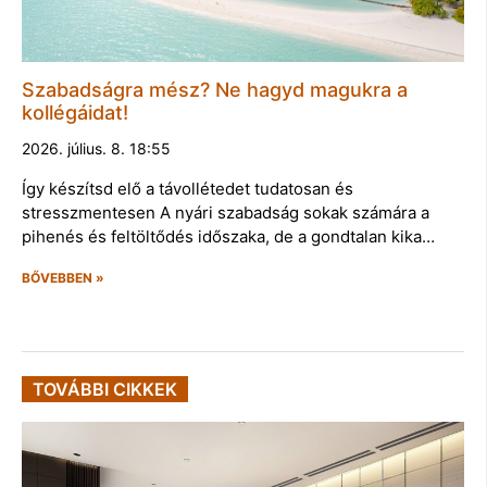
Szabadságra mész? Ne hagyd magukra a
kollégáidat!
2026. július. 8. 18:55
Így készítsd elő a távollétedet tudatosan és
stresszmentesen A nyári szabadság sokak számára a
pihenés és feltöltődés időszaka, de a gondtalan kika…
BŐVEBBEN »
TOVÁBBI CIKKEK