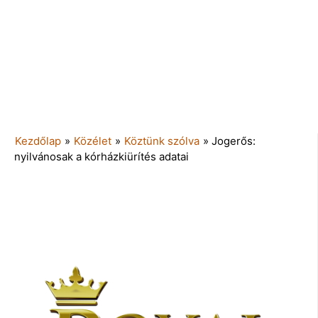
Kezdőlap
»
Közélet
»
Köztünk szólva
»
Jogerős:
nyilvánosak a kórházkiürítés adatai