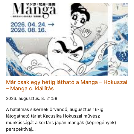
Már csak egy hétig látható a Manga – Hokuszai
– Manga c. kiállítás
2026. augusztus. 8. 21:58
A hatalmas sikernek örvendő, augusztus 16-ig
látogatható tárlat Kacusika Hokuszai művész
munkásságát a kortárs japán mangák (képregények)
perspektíváj…