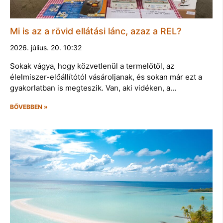
Mi is az a rövid ellátási lánc, azaz a REL?
2026. július. 20. 10:32
Sokak vágya, hogy közvetlenül a termelőtől, az
élelmiszer-előállítótól vásároljanak, és sokan már ezt a
gyakorlatban is megteszik. Van, aki vidéken, a…
BŐVEBBEN »