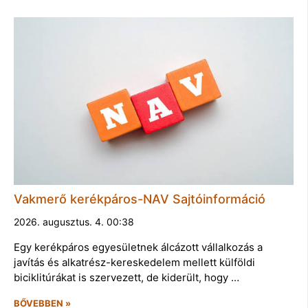
Vakmerő kerékpáros-NAV Sajtóinformáció
2026. augusztus. 4. 00:38
Egy kerékpáros egyesületnek álcázott vállalkozás a
javítás és alkatrész-kereskedelem mellett külföldi
biciklitúrákat is szervezett, de kiderült, hogy …
BŐVEBBEN »