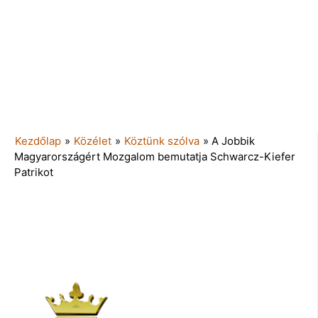
Kezdőlap
»
Közélet
»
Köztünk szólva
»
A Jobbik
Magyarországért Mozgalom bemutatja Schwarcz-Kiefer
Patrikot