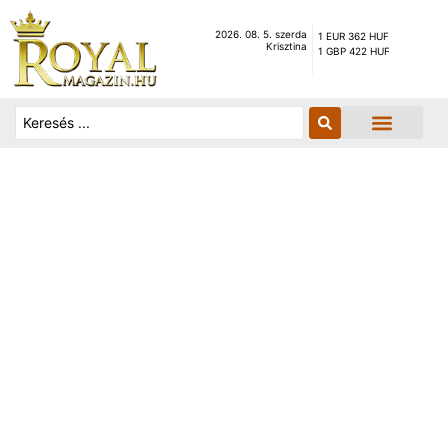
2026. 08. 5. szerda
1 EUR 362 HUF
Krisztina
1 GBP 422 HUF