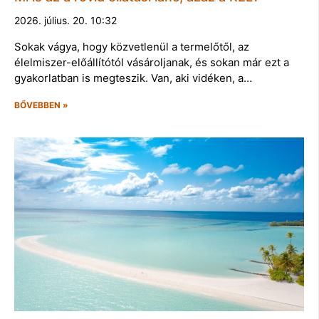
2026. július. 20. 10:32
Sokak vágya, hogy közvetlenül a termelőtől, az
élelmiszer-előállítótól vásároljanak, és sokan már ezt a
gyakorlatban is megteszik. Van, aki vidéken, a…
BŐVEBBEN »