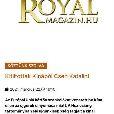
KÖZTÜNK SZÓLVA
Kitiltották Kínából Cseh Katalint
2021. március 22.
19:10
Az Európai Unió hétfőn szankciókat vezetett be Kína
ellen az ujgurok elnyomása miatt. A Hszicsiang
tartományban élő ujgur kisebbség tagjait a kínai