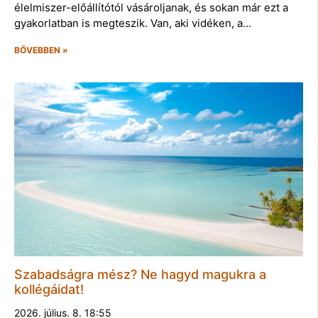
élelmiszer-előállítótól vásároljanak, és sokan már ezt a
gyakorlatban is megteszik. Van, aki vidéken, a…
BŐVEBBEN »
Szabadságra mész? Ne hagyd magukra a
kollégáidat!
2026. július. 8. 18:55