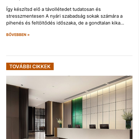
Így készítsd elő a távollétedet tudatosan és
stresszmentesen A nyári szabadság sokak számára a
pihenés és feltöltődés időszaka, de a gondtalan kika…
BŐVEBBEN »
TOVÁBBI CIKKEK