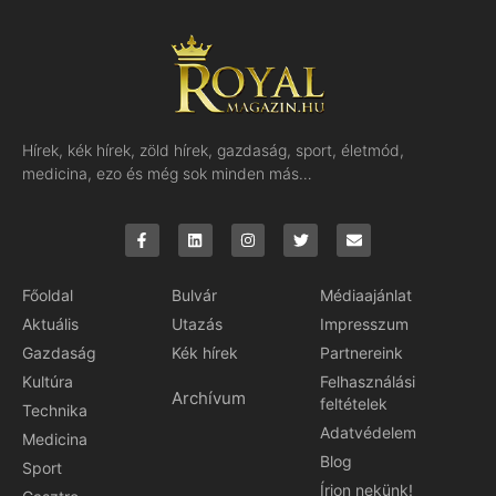
Hírek, kék hírek, zöld hírek, gazdaság, sport, életmód,
medicina, ezo és még sok minden más…
Főoldal
Bulvár
Médiaajánlat
Aktuális
Utazás
Impresszum
Gazdaság
Kék hírek
Partnereink
Kultúra
Felhasználási
Archívum
feltételek
Technika
Adatvédelem
Medicina
Blog
Sport
Írjon nekünk!