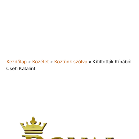
Kezdőlap
»
Közélet
»
Köztünk szólva
»
Kitiltották Kínából
Cseh Katalint