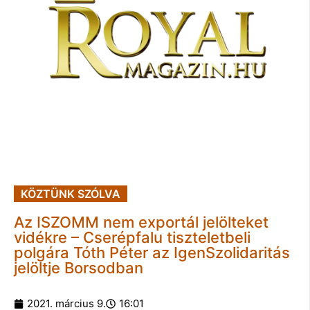
KÖZTÜNK SZÓLVA
Az ISZOMM nem exportál jelölteket
vidékre – Cserépfalu tiszteletbeli
polgára Tóth Péter az IgenSzolidaritás
jelöltje Borsodban
2021. március 9.
16:01