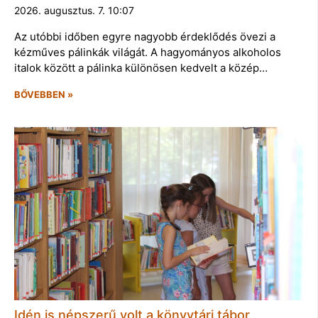
2026. augusztus. 7. 10:07
Az utóbbi időben egyre nagyobb érdeklődés övezi a
kézműves pálinkák világát. A hagyományos alkoholos
italok között a pálinka különösen kedvelt a közép…
BŐVEBBEN »
Idén is népszerű volt a könyvtári tábor