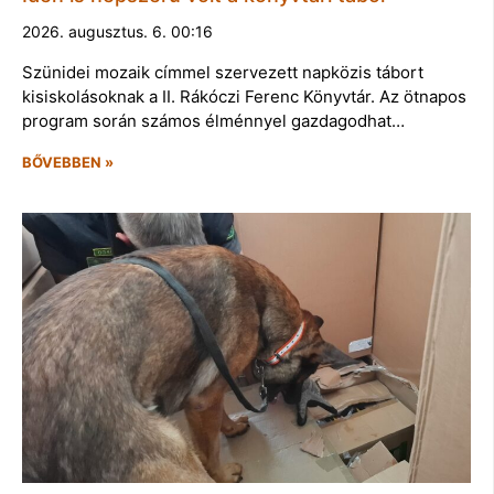
2026. augusztus. 6. 00:16
Szünidei mozaik címmel szervezett napközis tábort
kisiskolásoknak a II. Rákóczi Ferenc Könyvtár. Az ötnapos
program során számos élménnyel gazdagodhat…
BŐVEBBEN »