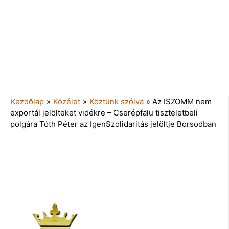
Kezdőlap
»
Közélet
»
Köztünk szólva
»
Az ISZOMM nem
exportál jelölteket vidékre – Cserépfalu tiszteletbeli
polgára Tóth Péter az IgenSzolidaritás jelöltje Borsodban