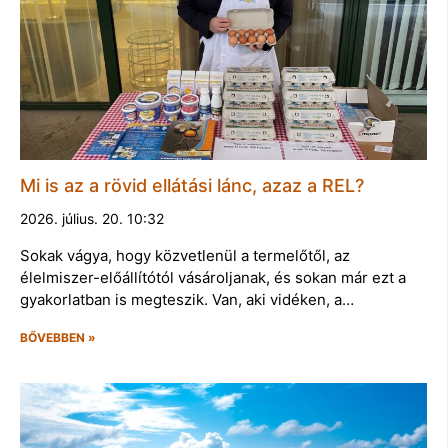
Mi is az a rövid ellátási lánc, azaz a REL?
2026. július. 20. 10:32
Sokak vágya, hogy közvetlenül a termelőtől, az
élelmiszer-előállítótól vásároljanak, és sokan már ezt a
gyakorlatban is megteszik. Van, aki vidéken, a…
BŐVEBBEN »