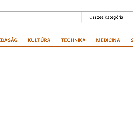
Összes kategória
ZDASÁG
KULTÚRA
TECHNIKA
MEDICINA