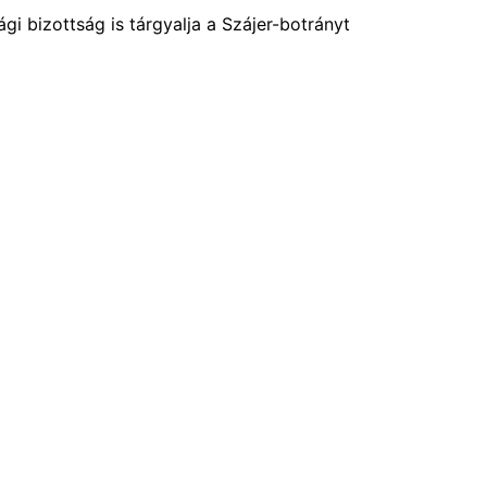
i bizottság is tárgyalja a Szájer-botrányt