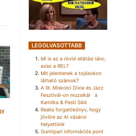
LEGOLVASOTTABB
Mi is az a rövid ellátási lánc,
azaz a REL?
Mit jelentenek a tojásokon
látható számok?
A IX. Miskolci Dixie és Jazz
Fesztivál-on muzsikál a
Kamilka & Pesti Sikk
Reális forgatókönyv, hogy
gy
jövőre az AI vásárol
helyettünk
Gumiipari információs pont