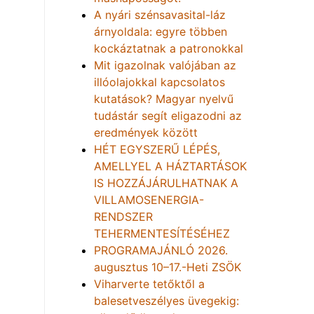
A nyári szénsavasital-láz
árnyoldala: egyre többen
kockáztatnak a patronokkal
Mit igazolnak valójában az
illóolajokkal kapcsolatos
kutatások? Magyar nyelvű
tudástár segít eligazodni az
eredmények között
HÉT EGYSZERŰ LÉPÉS,
AMELLYEL A HÁZTARTÁSOK
IS HOZZÁJÁRULHATNAK A
VILLAMOSENERGIA-
RENDSZER
TEHERMENTESÍTÉSÉHEZ
PROGRAMAJÁNLÓ 2026.
augusztus 10–17.-Heti ZSÖK
Viharverte tetőktől a
balesetveszélyes üvegekig: