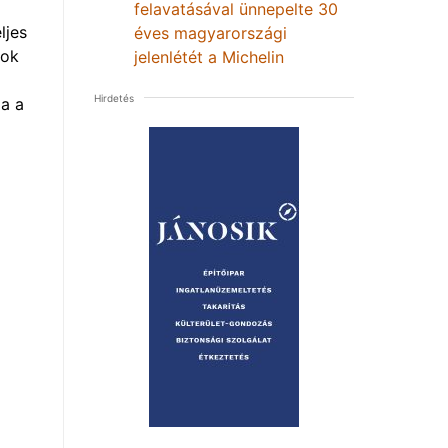
felavatásával ünnepelte 30
ljes
éves magyarországi
mok
jelenlétét a Michelin
Hirdetés
a a