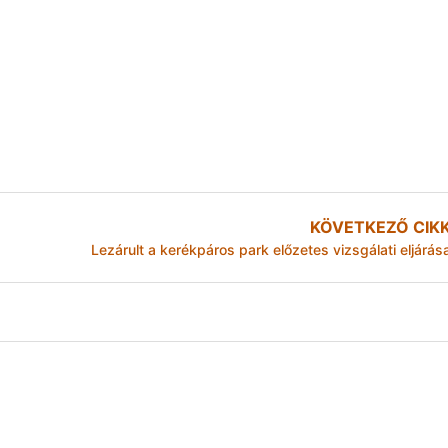
KÖVETKEZŐ CIK
Lezárult a kerékpáros park előzetes vizsgálati eljárás