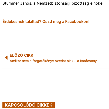
Stummer János, a Nemzetbiztonsági bizottság elnöke
Érdekesnek találtad? Oszd meg a Facebookon!
ELŐZŐ CIKK
Amikor nem a forgatókönyv szerint alakul a karácsony
KAPCSOLÓDÓ CIKKEK