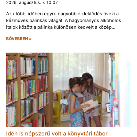
2026. augusztus. 7. 10:07
Az utóbbi időben egyre nagyobb érdeklődés övezi a
kézműves pálinkák világát. A hagyományos alkoholos
italok között a pálinka különösen kedvelt a közép…
BŐVEBBEN »
Idén is népszerű volt a könyvtári tábor