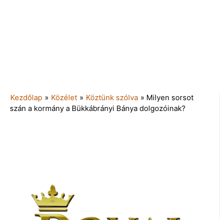
Kezdőlap
»
Közélet
»
Köztünk szólva
»
Milyen sorsot
szán a kormány a Bükkábrányi Bánya dolgozóinak?