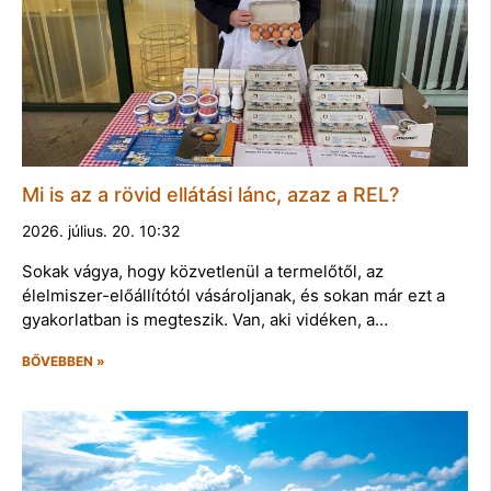
Mi is az a rövid ellátási lánc, azaz a REL?
2026. július. 20. 10:32
Sokak vágya, hogy közvetlenül a termelőtől, az
élelmiszer-előállítótól vásároljanak, és sokan már ezt a
gyakorlatban is megteszik. Van, aki vidéken, a…
BŐVEBBEN »