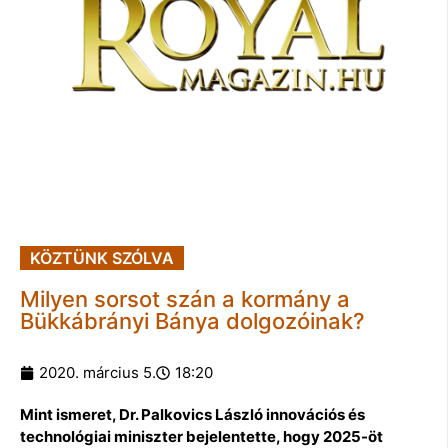
KÖZTÜNK SZÓLVA
Milyen sorsot szán a kormány a
Bükkábrányi Bánya dolgozóinak?
2020. március 5.
18:20
Mint ismeret, Dr. Palkovics László innovációs és
technológiai miniszter bejelentette, hogy 2025-öt