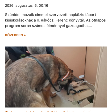
2026. augusztus. 6. 00:16
Szünidei mozaik címmel szervezett napközis tábort
kisiskolásoknak a II. Rákóczi Ferenc Könyvtár. Az ötnapos
program során számos élménnyel gazdagodhat…
BŐVEBBEN »