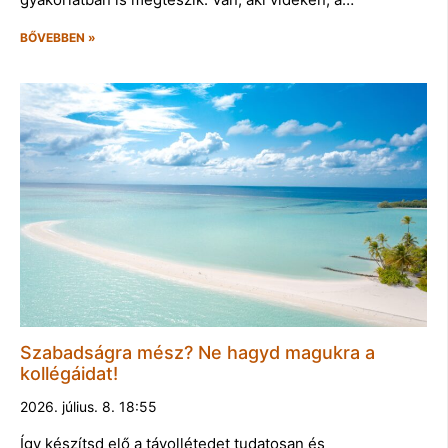
BŐVEBBEN »
Szabadságra mész? Ne hagyd magukra a
kollégáidat!
2026. július. 8. 18:55
Így készítsd elő a távollétedet tudatosan és