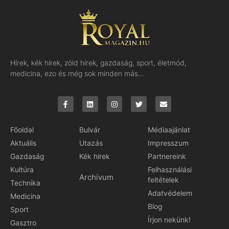
Hírek, kék hírek, zöld hírek, gazdaság, sport, életmód,
medicina, ezo és még sok minden más…
Főoldal
Bulvár
Médiaajánlat
Aktuális
Utazás
Impresszum
Gazdaság
Kék hírek
Partnereink
Kultúra
Felhasználási
Archívum
feltételek
Technika
Adatvédelem
Medicina
Blog
Sport
Írjon nekünk!
Gasztro