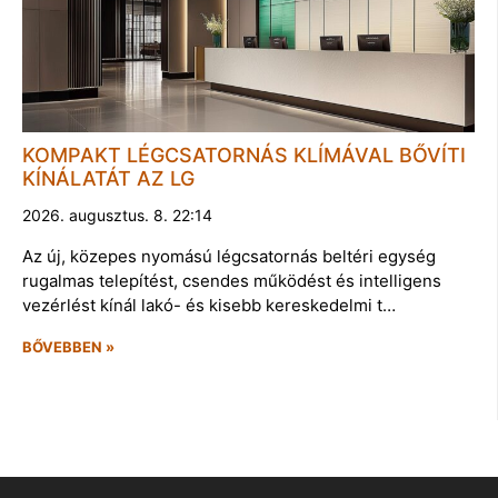
KOMPAKT LÉGCSATORNÁS KLÍMÁVAL BŐVÍTI
KÍNÁLATÁT AZ LG
2026. augusztus. 8. 22:14
Az új, közepes nyomású légcsatornás beltéri egység
rugalmas telepítést, csendes működést és intelligens
vezérlést kínál lakó- és kisebb kereskedelmi t…
BŐVEBBEN »