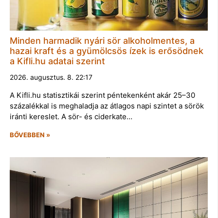
Minden harmadik nyári sör alkoholmentes, a
hazai kraft és a gyümölcsös ízek is erősödnek
a Kifli.hu adatai szerint
2026. augusztus. 8. 22:17
A Kifli.hu statisztikái szerint péntekenként akár 25–30
százalékkal is meghaladja az átlagos napi szintet a sörök
iránti kereslet. A sör- és ciderkate…
BŐVEBBEN »