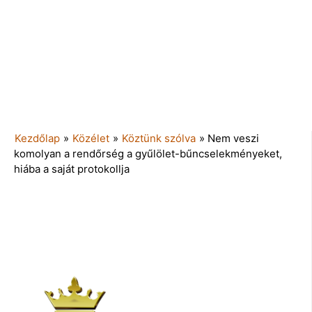
Kezdőlap
»
Közélet
»
Köztünk szólva
»
Nem veszi
komolyan a rendőrség a gyűlölet-bűncselekményeket,
hiába a saját protokollja