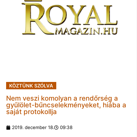
KÖZTÜNK SZÓLVA
Nem veszi komolyan a rendőrség a
gyűlölet-bűncselekményeket, hiába a
saját protokollja
2019. december 18.
09:38