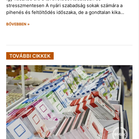
stresszmentesen A nyári szabadság sokak számára a
pihenés és feltöltődés időszaka, de a gondtalan kika…
BŐVEBBEN »
TOVÁBBI CIKKEK