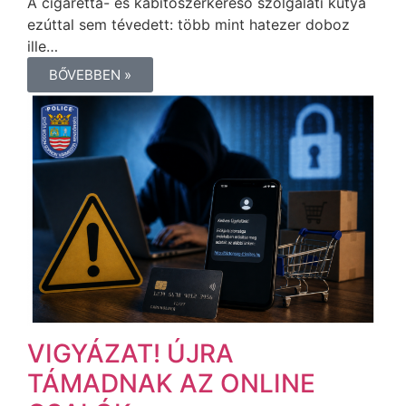
A cigaretta- és kábítószerkereső szolgálati kutya
ezúttal sem tévedett: több mint hatezer doboz
ille…
BŐVEBBEN »
VIGYÁZAT! ÚJRA
TÁMADNAK AZ ONLINE