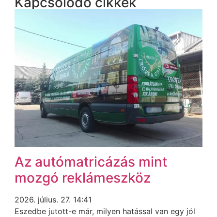
Kapcsolódó cikkek
Az autómatricázás mint
mozgó reklámeszköz
2026. július. 27. 14:41
Eszedbe jutott-e már, milyen hatással van egy jól