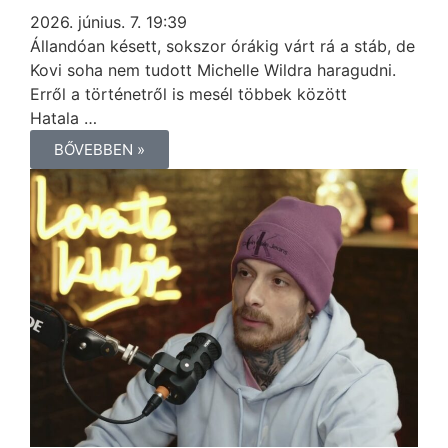
2026. június. 7. 19:39
Állandóan késett, sokszor órákig várt rá a stáb, de
Kovi soha nem tudott Michelle Wildra haragudni.
Erről a történetről is mesél többek között
Hatala …
BŐVEBBEN »