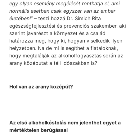
egy olyan esemény megélését ronthatja el, ami
normális esetben csak egyszer van az ember
életében!”
– teszi hozzá Dr. Simich Rita
egészségfejlesztési és prevenciós szakember, aki
szerint javarészt a környezet és a család
határozza meg, hogy ki, hogyan viselkedik ilyen
helyzetben. Na de mi is segíthet a fiataloknak,
hogy megtalálják az alkoholfogyasztás során az
arany középutat a téli időszakban is?
Hol van az arany középút?
Az első alkoholkóstolás nem jelenthet egyet a
mértéktelen berúgással