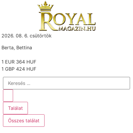
2026. 08. 6. csütörtök
Berta, Bettina
1 EUR 364 HUF
1 GBP 424 HUF
Találat
Összes találat