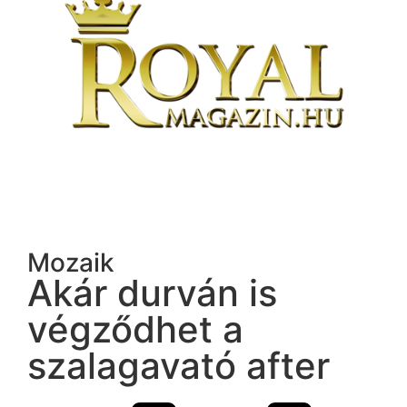
Mozaik
Akár durván is
végződhet a
szalagavató after