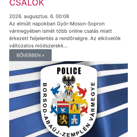
CSALÓK
2026. augusztus. 6. 00:08
Az elmúlt napokban Győr-Moson-Sopron
vármegyében ismét több online csalás miatt
érkezett feljelentés a rendőrségre. Az elkövetők
változatos módszerekk…
BŐVEBBEN »