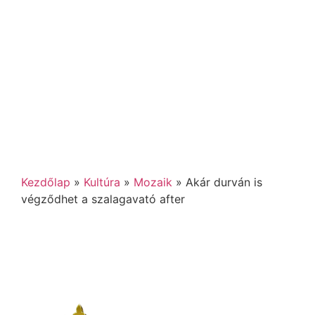
Kezdőlap
»
Kultúra
»
Mozaik
»
Akár durván is
végződhet a szalagavató after