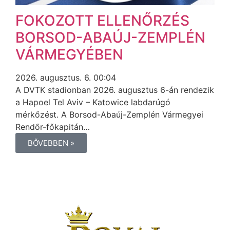
FOKOZOTT ELLENŐRZÉS
BORSOD-ABAÚJ-ZEMPLÉN
VÁRMEGYÉBEN
2026. augusztus. 6. 00:04
A DVTK stadionban 2026. augusztus 6-án rendezik
a Hapoel Tel Aviv – Katowice labdarúgó
mérkőzést. A Borsod-Abaúj-Zemplén Vármegyei
Rendőr-főkapitán…
BŐVEBBEN »