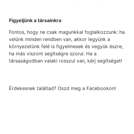
Figyeljünk a társainkra
Fontos, hogy ne csak magunkkal foglalkozzunk: ha
velünk minden rendben van, akkor legyünk a
környezetünk felé is figyelmesek és vegyük észre,
ha más viszont segítségre szorul. Ha a
társaságodban valaki rosszul van, kérj segítséget!
Érdekesnek találtad? Oszd meg a Facebookon!