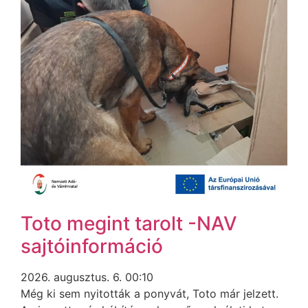
Toto megint tarolt -NAV
sajtóinformáció
2026. augusztus. 6. 00:10
Még ki sem nyitották a ponyvát, Toto már jelzett.