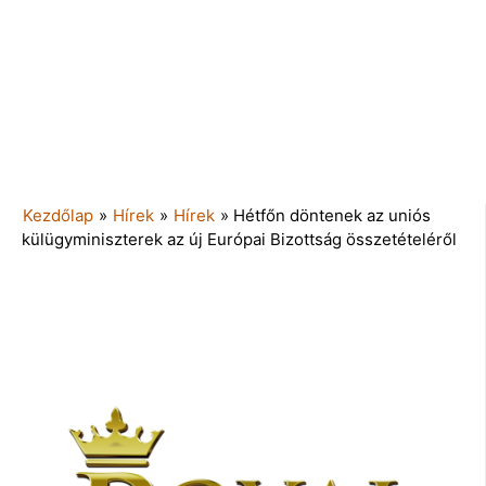
Kezdőlap
»
Hírek
»
Hírek
»
Hétfőn döntenek az uniós
külügyminiszterek az új Európai Bizottság összetételéről