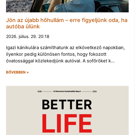
Jön az újabb hőhullám – erre figyeljünk oda, ha
autóba ülünk
2026. július. 29. 20:18
Igazi kánikulára számíthatunk az elkövetkező napokban,
ilyenkor pedig különösen fontos, hogy fokozott
óvatossággal közlekedjünk autóval. A sofőröket k…
BŐVEBBEN »