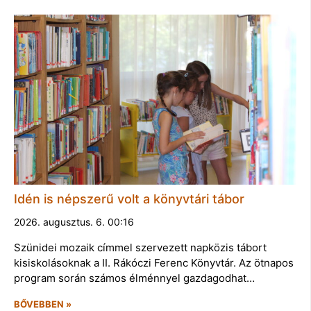
Idén is népszerű volt a könyvtári tábor
2026. augusztus. 6. 00:16
Szünidei mozaik címmel szervezett napközis tábort
kisiskolásoknak a II. Rákóczi Ferenc Könyvtár. Az ötnapos
program során számos élménnyel gazdagodhat…
BŐVEBBEN »