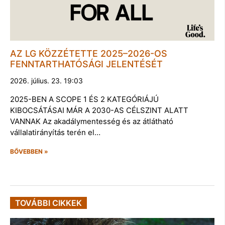
AZ LG KÖZZÉTETTE 2025–2026-OS
FENNTARTHATÓSÁGI JELENTÉSÉT
2026. július. 23. 19:03
2025-BEN A SCOPE 1 ÉS 2 KATEGÓRIÁJÚ
KIBOCSÁTÁSAI MÁR A 2030-AS CÉLSZINT ALATT
VANNAK Az akadálymentesség és az átlátható
vállalatirányítás terén el…
BŐVEBBEN »
TOVÁBBI CIKKEK