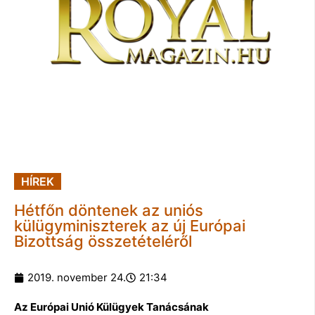
HÍREK
Hétfőn döntenek az uniós
külügyminiszterek az új Európai
Bizottság összetételéről
2019. november 24.
21:34
Az Európai Unió Külügyek Tanácsának