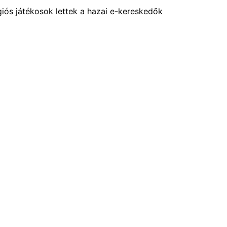
régiós játékosok lettek a hazai e-kereskedők