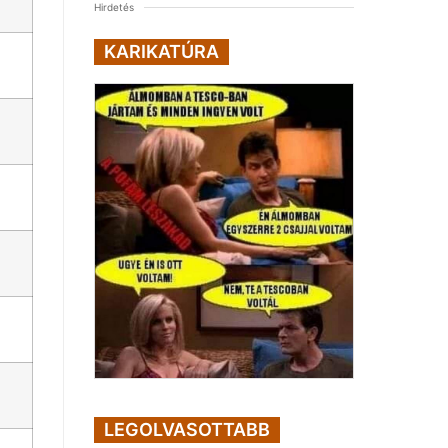
Hirdetés
KARIKATÚRA
LEGOLVASOTTABB