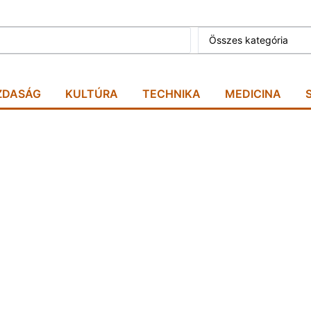
Összes kategória
ZDASÁG
KULTÚRA
TECHNIKA
MEDICINA