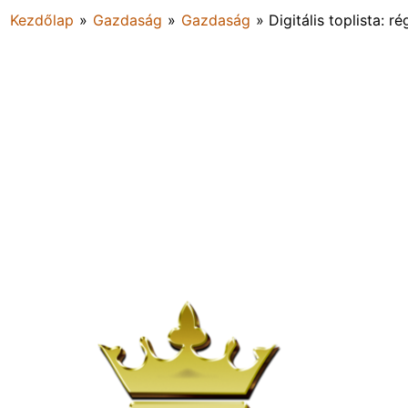
Kezdőlap
»
Gazdaság
»
Gazdaság
»
Digitális toplista: 