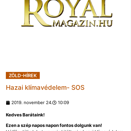
ZÖLD-HÍREK
Hazai klímavédelem- SOS
2019. november 24.
10:09
Kedves Barátaink!
Ezen a szép napos napon fontos dolgunk van!