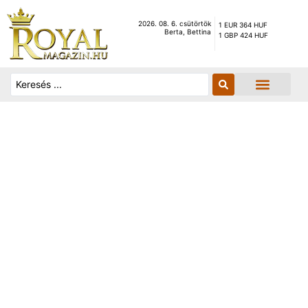
2026. 08. 6. csütörtök
1 EUR 364 HUF
Berta, Bettina
1 GBP 424 HUF