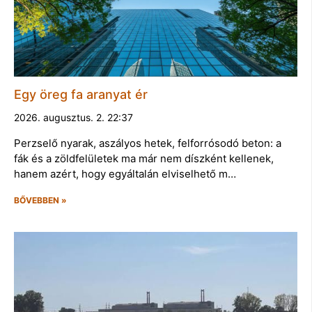
Egy öreg fa aranyat ér
2026. augusztus. 2. 22:37
Perzselő nyarak, aszályos hetek, felforrósodó beton: a
fák és a zöldfelületek ma már nem díszként kellenek,
hanem azért, hogy egyáltalán elviselhető m…
BŐVEBBEN »