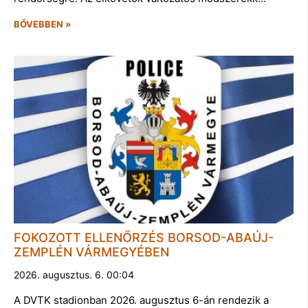
BŐVEBBEN »
FOKOZOTT ELLENŐRZÉS BORSOD-ABAÚJ-
ZEMPLÉN VÁRMEGYÉBEN
2026. augusztus. 6. 00:04
A DVTK stadionban 2026. augusztus 6-án rendezik a