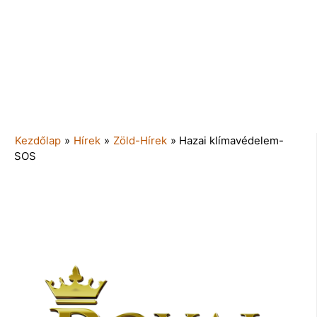
Kezdőlap
»
Hírek
»
Zöld-Hírek
»
Hazai klímavédelem-
SOS