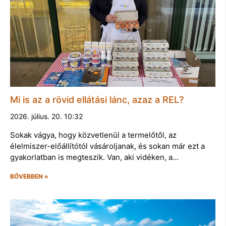
Mi is az a rövid ellátási lánc, azaz a REL?
2026. július. 20. 10:32
Sokak vágya, hogy közvetlenül a termelőtől, az
élelmiszer-előállítótól vásároljanak, és sokan már ezt a
gyakorlatban is megteszik. Van, aki vidéken, a…
BŐVEBBEN »