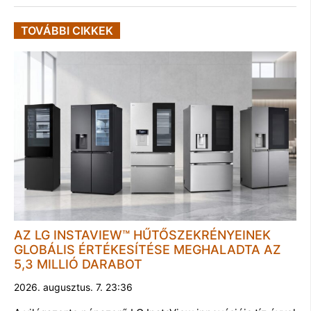
TOVÁBBI CIKKEK
AZ LG INSTAVIEW™ HŰTŐSZEKRÉNYEINEK
GLOBÁLIS ÉRTÉKESÍTÉSE MEGHALADTA AZ
5,3 MILLIÓ DARABOT
2026. augusztus. 7. 23:36