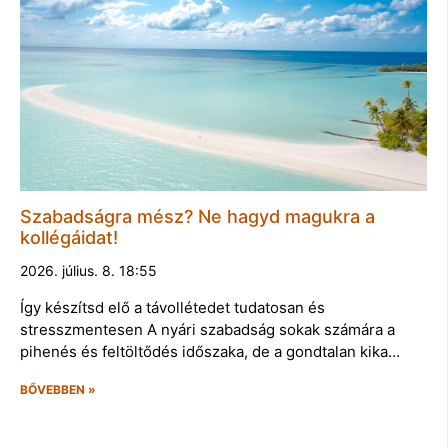
Szabadságra mész? Ne hagyd magukra a
kollégáidat!
2026. július. 8. 18:55
Így készítsd elő a távollétedet tudatosan és
stresszmentesen A nyári szabadság sokak számára a
pihenés és feltöltődés időszaka, de a gondtalan kika…
BŐVEBBEN »