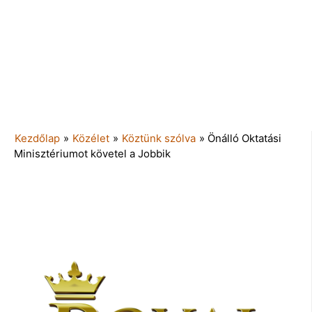
Kezdőlap
»
Közélet
»
Köztünk szólva
»
Önálló Oktatási
Minisztériumot követel a Jobbik