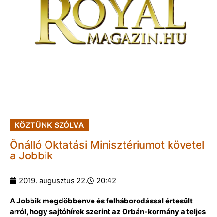
KÖZTÜNK SZÓLVA
Önálló Oktatási Minisztériumot követel
a Jobbik
2019. augusztus 22.
20:42
A Jobbik megdöbbenve és felháborodással értesült
arról, hogy sajtóhírek szerint az Orbán-kormány a teljes