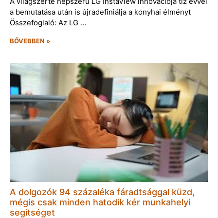
A világszerte népszerű LG InstaView innovációja tíz évvel
a bemutatása után is újradefiniálja a konyhai élményt
Összefoglaló: Az LG …
BŐVEBBEN »
A dolgozók 94 százaléka fáradtsággal küzd,
mégis csak minden hatodik kér munkahelyi
segítséget