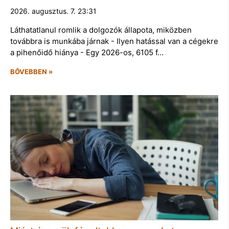
2026. augusztus. 7. 23:31
Láthatatlanul romlik a dolgozók állapota, miközben
továbbra is munkába járnak - Ilyen hatással van a cégekre
a pihenőidő hiánya - Egy 2026-os, 6105 f…
BŐVEBBEN »