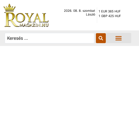
2026. 08. 8. szombat
1 EUR 365 HUF
László
1 GBP 425 HUF