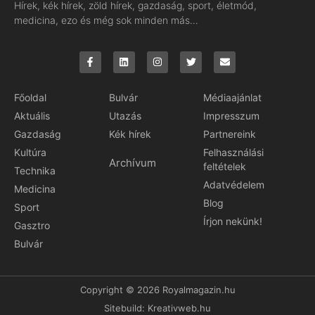
Hírek, kék hírek, zöld hírek, gazdaság, sport, életmód,
medicina, ezo és még sok minden más…
Főoldal
Bulvár
Médiaajánlat
Aktuális
Utazás
Impresszum
Gazdaság
Kék hírek
Partnereink
Kultúra
Felhasználási
Archívum
feltételek
Technika
Adatvédelem
Medicina
Blog
Sport
Írjon nekünk!
Gasztro
Bulvár
Copyright © 2026 Royalmagazin.hu
Sitebuild:
Kreativweb.hu