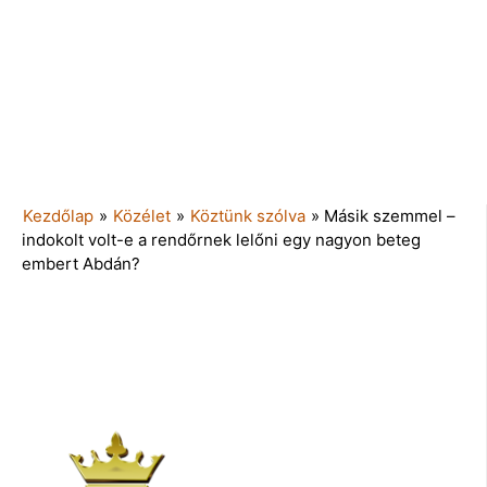
Kezdőlap
»
Közélet
»
Köztünk szólva
»
Másik szemmel –
indokolt volt-e a rendőrnek lelőni egy nagyon beteg
embert Abdán?