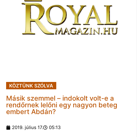
KÖZTÜNK SZÓLVA
Másik szemmel – indokolt volt-e a
rendőrnek lelőni egy nagyon beteg
embert Abdán?
2019. július 17.
05:13