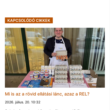
KAPCSOLÓDÓ CIKKEK
Mi is az a rövid ellátási lánc, azaz a REL?
2026. július. 20. 10:32