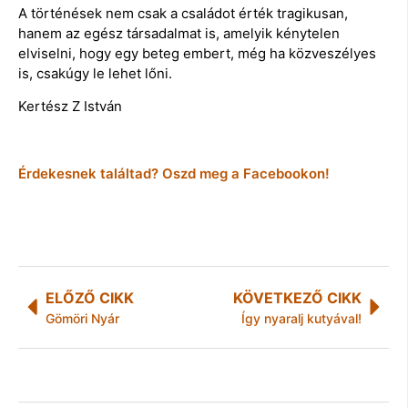
A történések nem csak a családot érték tragikusan,
hanem az egész társadalmat is, amelyik kénytelen
elviselni, hogy egy beteg embert, még ha közveszélyes
is, csakúgy le lehet lőni.
Kertész Z István
Érdekesnek találtad? Oszd meg a Facebookon!
ELŐZŐ CIKK
KÖVETKEZŐ CIKK
Gömöri Nyár
Így nyaralj kutyával!