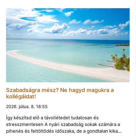
Szabadságra mész? Ne hagyd magukra a
kollégáidat!
2026. július. 8. 18:55
Így készítsd elő a távollétedet tudatosan és
stresszmentesen A nyári szabadság sokak számára a
pihenés és feltöltődés időszaka, de a gondtalan kika…