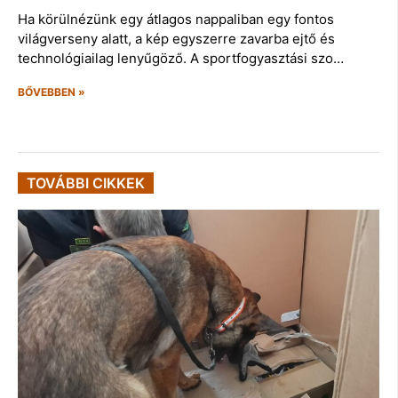
Ha körülnézünk egy átlagos nappaliban egy fontos
világverseny alatt, a kép egyszerre zavarba ejtő és
technológiailag lenyűgöző. A sportfogyasztási szo…
BŐVEBBEN »
TOVÁBBI CIKKEK