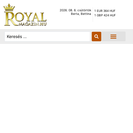
2026. 08. 6. csütörtök
1 EUR 364 HUF
Berta, Bettina
1 GBP 424 HUF