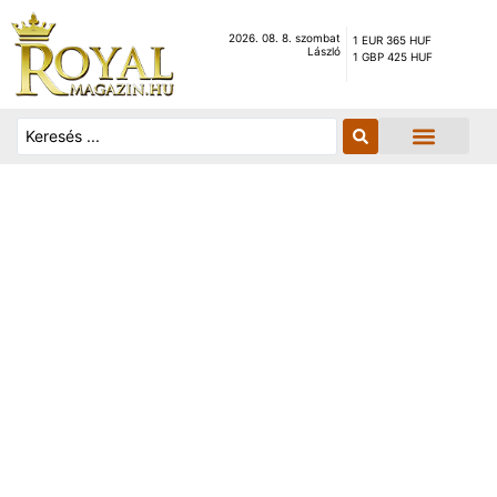
2026. 08. 8. szombat
1 EUR 365 HUF
László
1 GBP 425 HUF