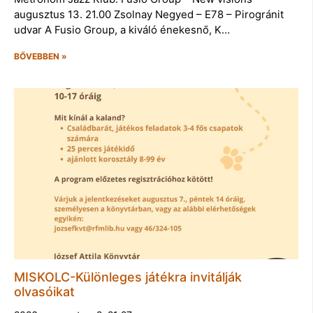
augusztus 13. 21.00 Zsolnay Negyed – E78 – Pirogránit
udvar A Fusio Group, a kiváló énekesnő, K…
BŐVEBBEN »
MISKOLC-Különleges játékra invitálják
olvasóikat