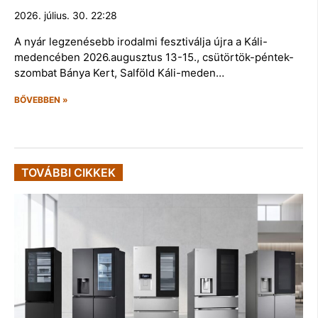
2026. július. 30. 22:28
A nyár legzenésebb irodalmi fesztiválja újra a Káli-
medencében 2026.augusztus 13-15., csütörtök-péntek-
szombat Bánya Kert, Salföld Káli-meden…
BŐVEBBEN »
TOVÁBBI CIKKEK