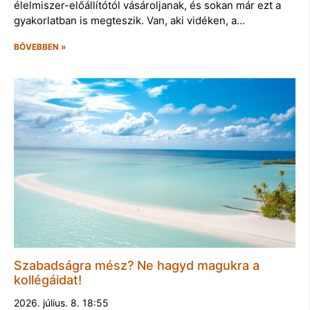
élelmiszer-előállítótól vásároljanak, és sokan már ezt a
gyakorlatban is megteszik. Van, aki vidéken, a…
BŐVEBBEN »
Szabadságra mész? Ne hagyd magukra a
kollégáidat!
2026. július. 8. 18:55