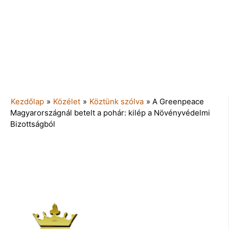
Kezdőlap
»
Közélet
»
Köztünk szólva
»
A Greenpeace
Magyarországnál betelt a pohár: kilép a Növényvédelmi
Bizottságból