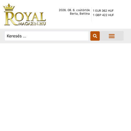
2026. 08. 6. csütörtök
1 EUR 362 HUF
Berta, Bettina
1 GBP 422 HUF