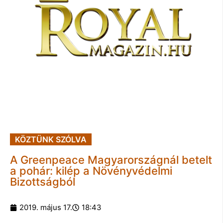
KÖZTÜNK SZÓLVA
A Greenpeace Magyarországnál betelt
a pohár: kilép a Növényvédelmi
Bizottságból
2019. május 17.
18:43