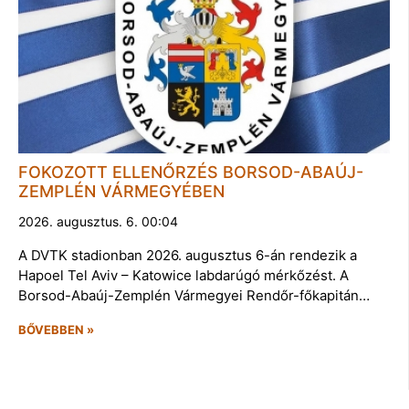
FOKOZOTT ELLENŐRZÉS BORSOD-ABAÚJ-
ZEMPLÉN VÁRMEGYÉBEN
2026. augusztus. 6. 00:04
A DVTK stadionban 2026. augusztus 6-án rendezik a
Hapoel Tel Aviv – Katowice labdarúgó mérkőzést. A
Borsod-Abaúj-Zemplén Vármegyei Rendőr-főkapitán…
BŐVEBBEN »