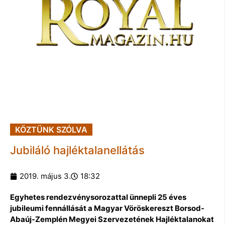
KÖZTÜNK SZÓLVA
Jubiláló hajléktalanellátás
2019. május 3.
18:32
Egyhetes rendezvénysorozattal ünnepli 25 éves
jubileumi fennállását a Magyar Vöröskereszt Borsod-
Abaúj-Zemplén Megyei Szervezetének Hajléktalanokat