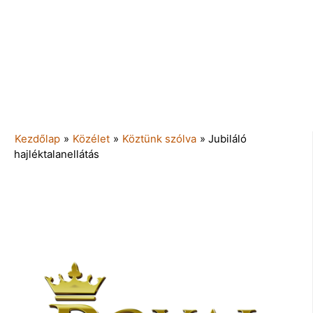
Kezdőlap
»
Közélet
»
Köztünk szólva
»
Jubiláló
hajléktalanellátás