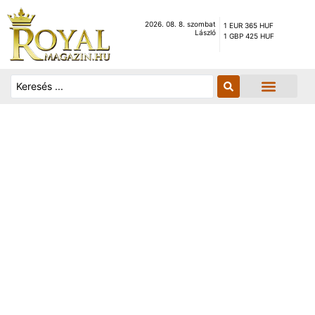
2026. 08. 8. szombat
1 EUR 365 HUF
László
1 GBP 425 HUF