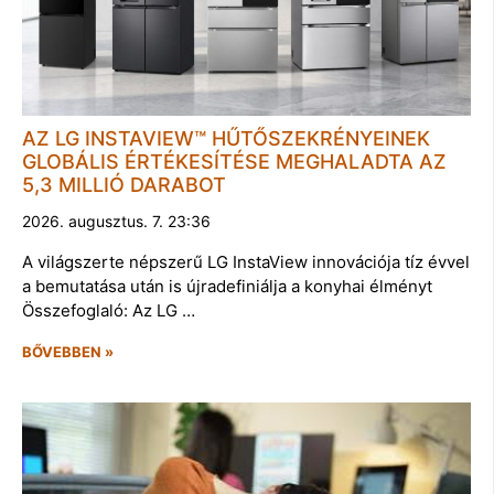
AZ LG INSTAVIEW™ HŰTŐSZEKRÉNYEINEK
GLOBÁLIS ÉRTÉKESÍTÉSE MEGHALADTA AZ
5,3 MILLIÓ DARABOT
2026. augusztus. 7. 23:36
A világszerte népszerű LG InstaView innovációja tíz évvel
a bemutatása után is újradefiniálja a konyhai élményt
Összefoglaló: Az LG …
BŐVEBBEN »