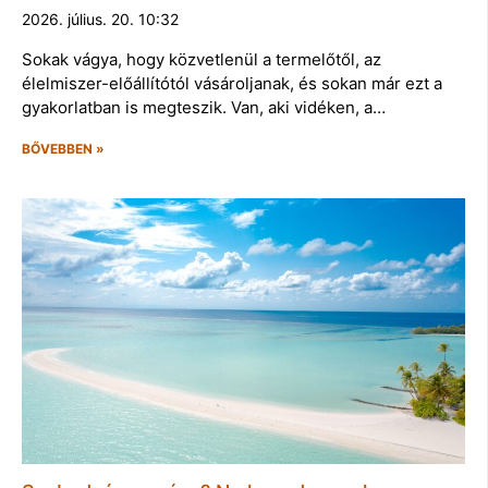
2026. július. 20. 10:32
Sokak vágya, hogy közvetlenül a termelőtől, az
élelmiszer-előállítótól vásároljanak, és sokan már ezt a
gyakorlatban is megteszik. Van, aki vidéken, a…
BŐVEBBEN »