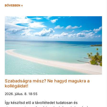
BŐVEBBEN »
Szabadságra mész? Ne hagyd magukra a
kollégáidat!
2026. július. 8. 18:55
Így készítsd elő a távollétedet tudatosan és