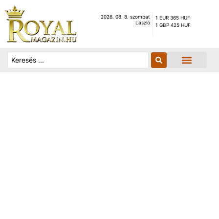
2026. 08. 8. szombat
1 EUR 365 HUF
László
1 GBP 425 HUF