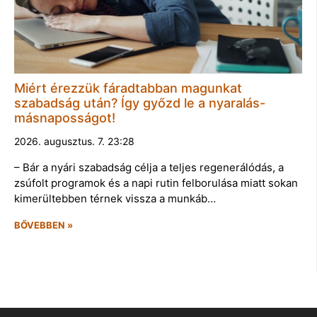
Miért érezzük fáradtabban magunkat
szabadság után? Így győzd le a nyaralás-
másnaposságot!
2026. augusztus. 7. 23:28
– Bár a nyári szabadság célja a teljes regenerálódás, a
zsúfolt programok és a napi rutin felborulása miatt sokan
kimerültebben térnek vissza a munkáb…
BŐVEBBEN »