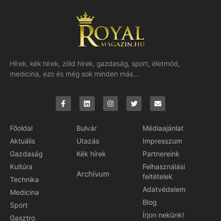
Hírek, kék hírek, zöld hírek, gazdaság, sport, életmód,
medicina, ezo és még sok minden más…
Főoldal
Bulvár
Médiaajánlat
Aktuális
Utazás
Impresszum
Gazdaság
Kék hírek
Partnereink
Kultúra
Felhasználási
Archívum
feltételek
Technika
Adatvédelem
Medicina
Blog
Sport
Írjon nekünk!
Gasztro