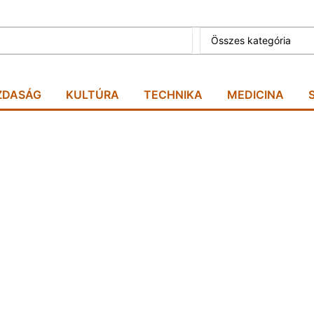
Összes kategória
ZDASÁG
KULTÚRA
TECHNIKA
MEDICINA