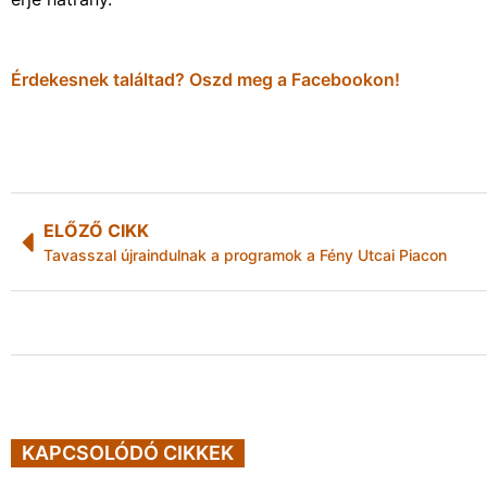
Érdekesnek találtad? Oszd meg a Facebookon!
ELŐZŐ CIKK
Tavasszal újraindulnak a programok a Fény Utcai Piacon
KAPCSOLÓDÓ CIKKEK