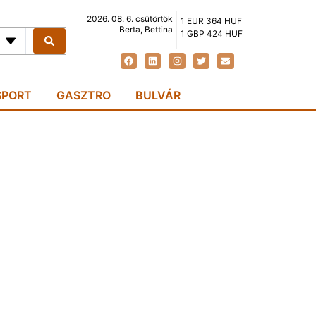
2026. 08. 6. csütörtök
1 EUR 364 HUF
Berta, Bettina
1 GBP 424 HUF
SPORT
GASZTRO
BULVÁR