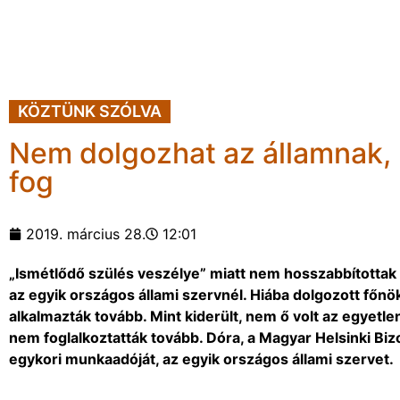
KÖZTÜNK SZÓLVA
Nem dolgozhat az államnak, 
fog
2019. március 28.
12:01
„Ismétlődő szülés veszélye” miatt nem hosszabbítottak 
az egyik országos állami szervnél. Hiába dolgozott főnök
alkalmazták tovább. Mint kiderült, nem ő volt az egyetlen
nem foglalkoztatták tovább. Dóra, a Magyar Helsinki Biz
egykori munkaadóját, az egyik országos állami szervet.