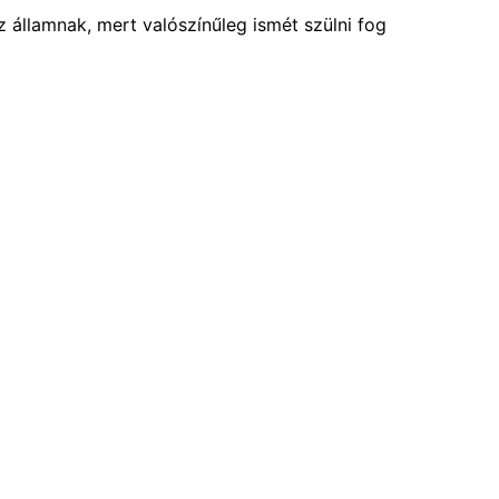
 államnak, mert valószínűleg ismét szülni fog