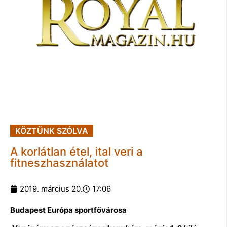
KÖZTÜNK SZÓLVA
A korlátlan étel, ital veri a
fitneszhasználatot
2019. március 20.
17:06
Budapest Európa sportfővárosa