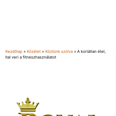
Kezdőlap
»
Közélet
»
Köztünk szólva
»
A korlátlan étel,
ital veri a fitneszhasználatot