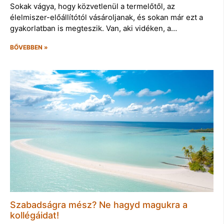
Sokak vágya, hogy közvetlenül a termelőtől, az
élelmiszer-előállítótól vásároljanak, és sokan már ezt a
gyakorlatban is megteszik. Van, aki vidéken, a…
BŐVEBBEN »
Szabadságra mész? Ne hagyd magukra a
kollégáidat!