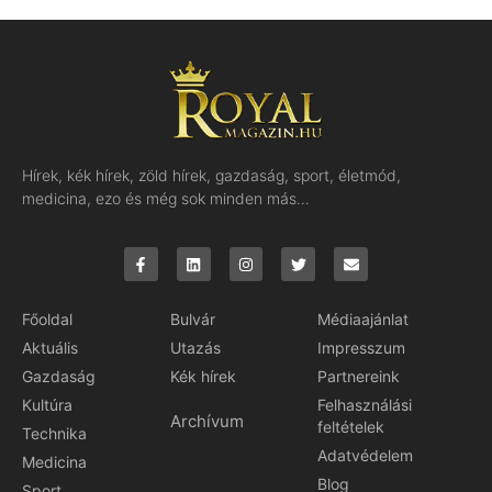
Hírek, kék hírek, zöld hírek, gazdaság, sport, életmód,
medicina, ezo és még sok minden más…
Főoldal
Bulvár
Médiaajánlat
Aktuális
Utazás
Impresszum
Gazdaság
Kék hírek
Partnereink
Kultúra
Felhasználási
Archívum
feltételek
Technika
Adatvédelem
Medicina
Blog
Sport