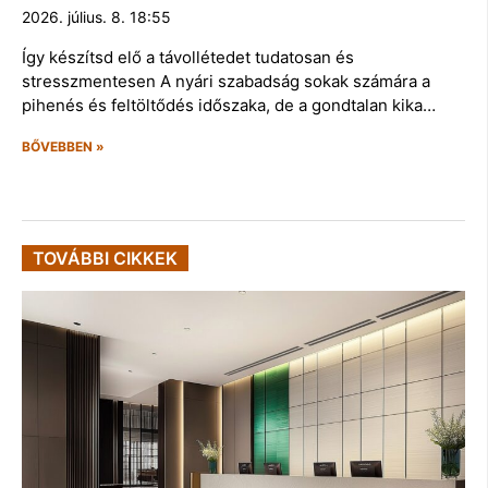
2026. július. 8. 18:55
Így készítsd elő a távollétedet tudatosan és
stresszmentesen A nyári szabadság sokak számára a
pihenés és feltöltődés időszaka, de a gondtalan kika…
BŐVEBBEN »
TOVÁBBI CIKKEK