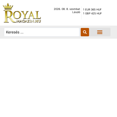
2026. 08. 8. szombat
1 EUR 365 HUF
László
1 GBP 425 HUF