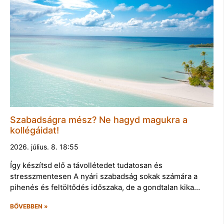
Szabadságra mész? Ne hagyd magukra a
kollégáidat!
2026. július. 8. 18:55
Így készítsd elő a távollétedet tudatosan és
stresszmentesen A nyári szabadság sokak számára a
pihenés és feltöltődés időszaka, de a gondtalan kika…
BŐVEBBEN »