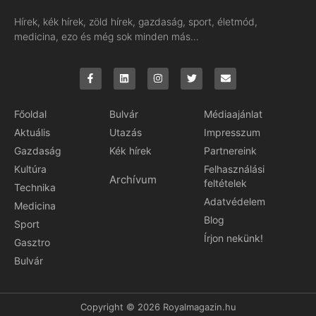
Hírek, kék hírek, zöld hírek, gazdaság, sport, életmód,
medicina, ezo és még sok minden más…
Főoldal
Bulvár
Médiaajánlat
Aktuális
Utazás
Impresszum
Gazdaság
Kék hírek
Partnereink
Kultúra
Felhasználási
Archívum
feltételek
Technika
Adatvédelem
Medicina
Blog
Sport
Írjon nekünk!
Gasztro
Bulvár
Copyright © 2026 Royalmagazin.hu