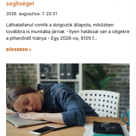
segítséget
2026. augusztus. 7. 23:31
Láthatatlanul romlik a dolgozók állapota, miközben
továbbra is munkába járnak - Ilyen hatással van a cégekre
a pihenőidő hiánya - Egy 2026-os, 6105 f…
BŐVEBBEN »