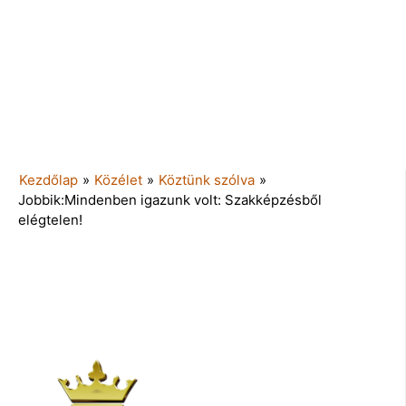
Kezdőlap
»
Közélet
»
Köztünk szólva
»
Jobbik:Mindenben igazunk volt: Szakképzésből
elégtelen!