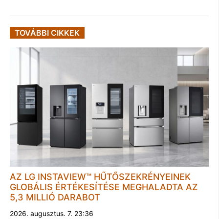
TOVÁBBI CIKKEK
AZ LG INSTAVIEW™ HŰTŐSZEKRÉNYEINEK
GLOBÁLIS ÉRTÉKESÍTÉSE MEGHALADTA AZ
5,3 MILLIÓ DARABOT
2026. augusztus. 7. 23:36