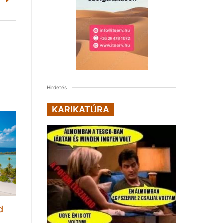
Hirdetés
KARIKATÚRA
d