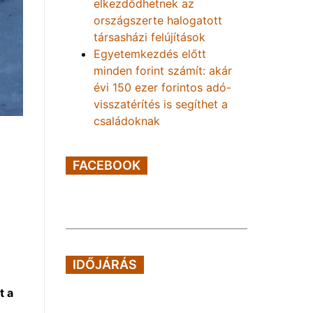
elkezdődhetnek az
országszerte halogatott
társasházi felújítások
Egyetemkezdés előtt
minden forint számít: akár
évi 150 ezer forintos adó-
visszatérítés is segíthet a
családoknak
FACEBOOK
IDŐJÁRÁS
t a