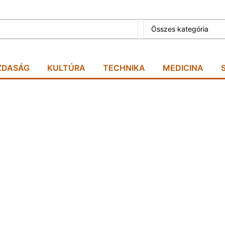
Összes kategória
ZDASÁG
KULTÚRA
TECHNIKA
MEDICINA