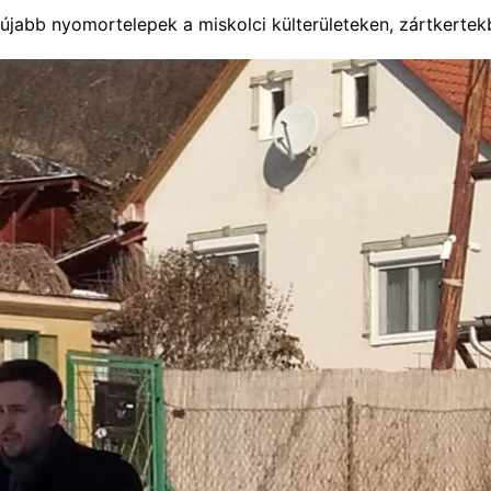
e újabb nyomortelepek a miskolci külterületeken, zártkertek