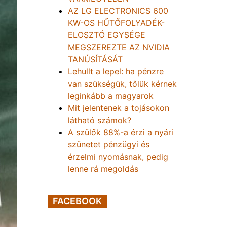
AZ LG ELECTRONICS 600
KW-OS HŰTŐFOLYADÉK-
ELOSZTÓ EGYSÉGE
MEGSZEREZTE AZ NVIDIA
TANÚSÍTÁSÁT
Lehullt a lepel: ha pénzre
van szükségük, tőlük kérnek
leginkább a magyarok
Mit jelentenek a tojásokon
látható számok?
A szülők 88%-a érzi a nyári
szünetet pénzügyi és
érzelmi nyomásnak, pedig
lenne rá megoldás
FACEBOOK