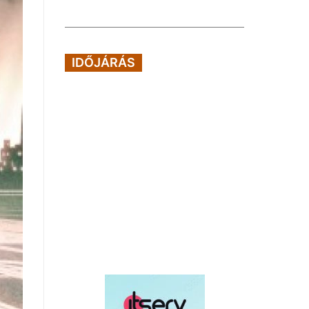
IDŐJÁRÁS