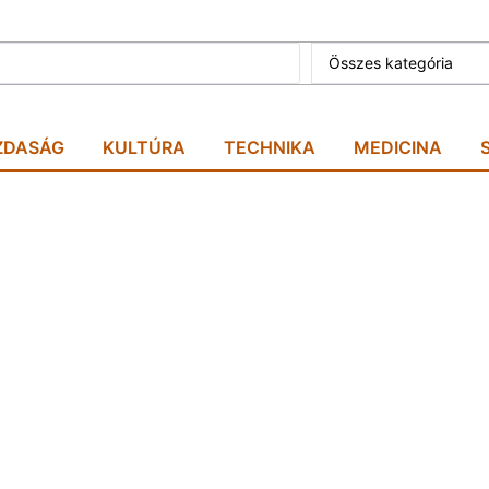
Összes kategória
ZDASÁG
KULTÚRA
TECHNIKA
MEDICINA