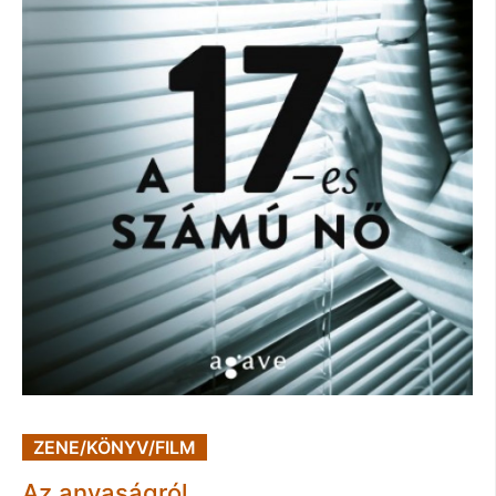
ZENE/KÖNYV/FILM
Az anyaságról