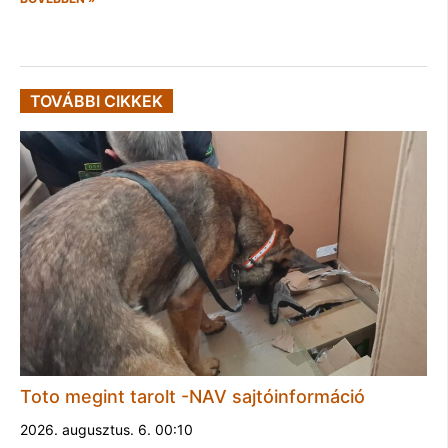
TOVÁBBI CIKKEK
Toto megint tarolt -NAV sajtóinformáció
2026. augusztus. 6. 00:10