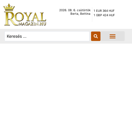
2026. 08. 6. csütörtök
1 EUR 364 HUF
Berta, Bettina
1 GBP 424 HUF