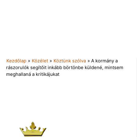
Kezdőlap
»
Közélet
»
Köztünk szólva
»
A kormány a
rászorulók segítőit inkább börtönbe küldené, mintsem
meghallaná a kritikájukat