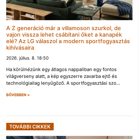
A Z generáció már a villamoson szurkol, de
vajon vissza lehet csábítani őket a kanapék
elé? Az LG válaszol a modern sportfogyasztás
kihívásaira
2026. július. 8. 18:50
Ha körülnézünk egy átlagos nappaliban egy fontos
világverseny alatt, a kép egyszerre zavarba ejtő és
technológiailag lenyűgöző. A sportfogyasztási szo…
BŐVEBBEN »
TOVÁBBI CIKKEK