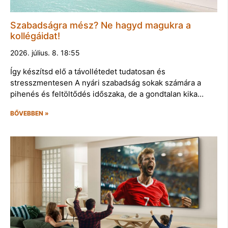
Szabadságra mész? Ne hagyd magukra a
kollégáidat!
2026. július. 8. 18:55
Így készítsd elő a távollétedet tudatosan és
stresszmentesen A nyári szabadság sokak számára a
pihenés és feltöltődés időszaka, de a gondtalan kika…
BŐVEBBEN »