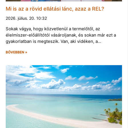
Mi is az a rövid ellátási lánc, azaz a REL?
2026. július. 20. 10:32
Sokak vágya, hogy közvetlenül a termelőtől, az
élelmiszer-előállítótól vásároljanak, és sokan már ezt a
gyakorlatban is megteszik. Van, aki vidéken, a…
BŐVEBBEN »