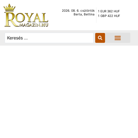
2026. 08. 6. csütörtök
1 EUR 362 HUF
Berta, Bettina
1 GBP 422 HUF