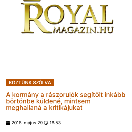
KÖZTÜNK SZÓLVA
A kormány a rászorulók segítőit inkább
börtönbe küldené, mintsem
meghallaná a kritikájukat
2018. május 29.
16:53