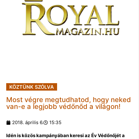
KÖZTÜNK SZÓLVA
Most végre megtudhatod, hogy neked
van-e a legjobb védőnőd a világon!
2018. április 6.
15:35
Idén is közös kampányában keresi az Év Védőnőjét a