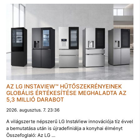
AZ LG INSTAVIEW™ HŰTŐSZEKRÉNYEINEK
GLOBÁLIS ÉRTÉKESÍTÉSE MEGHALADTA AZ
5,3 MILLIÓ DARABOT
2026. augusztus. 7. 23:36
A világszerte népszerű LG InstaView innovációja tíz évvel
a bemutatása után is újradefiniálja a konyhai élményt
Összefoglaló: Az LG …