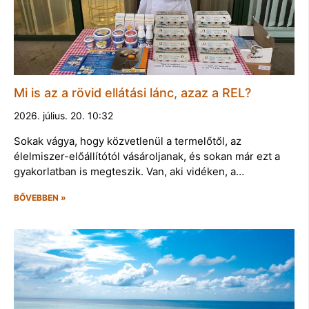
Mi is az a rövid ellátási lánc, azaz a REL?
2026. július. 20. 10:32
Sokak vágya, hogy közvetlenül a termelőtől, az
élelmiszer-előállítótól vásároljanak, és sokan már ezt a
gyakorlatban is megteszik. Van, aki vidéken, a…
BŐVEBBEN »