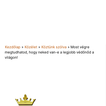
Kezdőlap
»
Közélet
»
Köztünk szólva
»
Most végre
megtudhatod, hogy neked van-e a legjobb védőnőd a
világon!