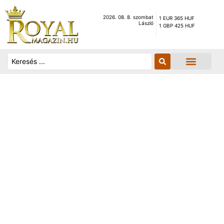
2026. 08. 8. szombat
1 EUR 365 HUF
László
1 GBP 425 HUF