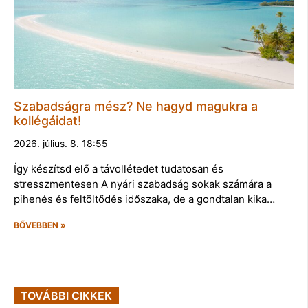
Szabadságra mész? Ne hagyd magukra a
kollégáidat!
2026. július. 8. 18:55
Így készítsd elő a távollétedet tudatosan és
stresszmentesen A nyári szabadság sokak számára a
pihenés és feltöltődés időszaka, de a gondtalan kika…
BŐVEBBEN »
TOVÁBBI CIKKEK