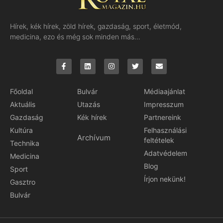
Hírek, kék hírek, zöld hírek, gazdaság, sport, életmód,
medicina, ezo és még sok minden más…
Főoldal
Bulvár
Médiaajánlat
Aktuális
Utazás
Impresszum
Gazdaság
Kék hírek
Partnereink
Kultúra
Felhasználási
Archívum
feltételek
Technika
Adatvédelem
Medicina
Blog
Sport
Írjon nekünk!
Gasztro
Bulvár