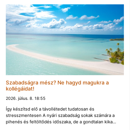
Szabadságra mész? Ne hagyd magukra a
kollégáidat!
2026. július. 8. 18:55
Így készítsd elő a távollétedet tudatosan és
stresszmentesen A nyári szabadság sokak számára a
pihenés és feltöltődés időszaka, de a gondtalan kika…