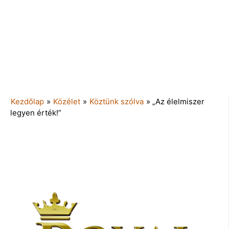
Kezdőlap
»
Közélet
»
Köztünk szólva
»
„Az élelmiszer
legyen érték!”