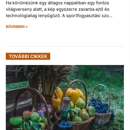
Ha körülnézünk egy átlagos nappaliban egy fontos
világverseny alatt, a kép egyszerre zavarba ejtő és
technológiailag lenyűgöző. A sportfogyasztási szo…
BŐVEBBEN »
TOVÁBBI CIKKEK