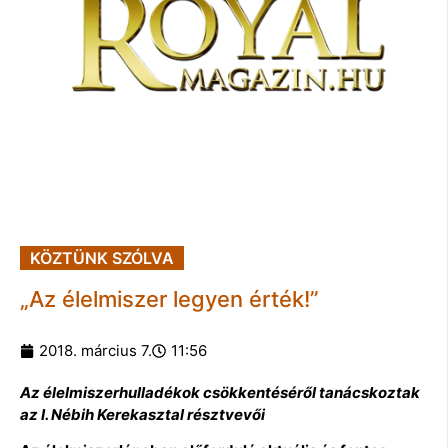
KÖZTÜNK SZÓLVA
„Az élelmiszer legyen érték!”
2018. március 7.
11:56
Az élelmiszerhulladékok csökkentéséről tanácskoztak
az I. Nébih Kerekasztal résztvevői