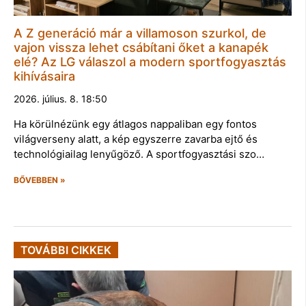
A Z generáció már a villamoson szurkol, de
vajon vissza lehet csábítani őket a kanapék
elé? Az LG válaszol a modern sportfogyasztás
kihívásaira
2026. július. 8. 18:50
Ha körülnézünk egy átlagos nappaliban egy fontos
világverseny alatt, a kép egyszerre zavarba ejtő és
technológiailag lenyűgöző. A sportfogyasztási szo…
BŐVEBBEN »
TOVÁBBI CIKKEK