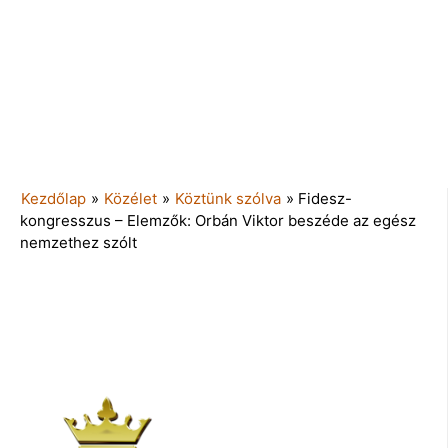
Kezdőlap
»
Közélet
»
Köztünk szólva
»
Fidesz-
kongresszus – Elemzők: Orbán Viktor beszéde az egész
nemzethez szólt