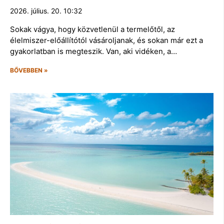
2026. július. 20. 10:32
Sokak vágya, hogy közvetlenül a termelőtől, az
élelmiszer-előállítótól vásároljanak, és sokan már ezt a
gyakorlatban is megteszik. Van, aki vidéken, a…
BŐVEBBEN »